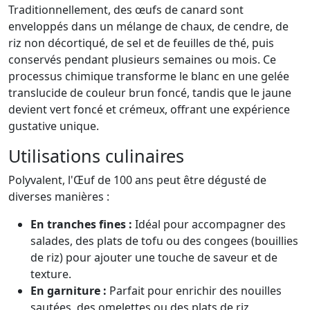
Traditionnellement, des œufs de canard sont
enveloppés dans un mélange de chaux, de cendre, de
riz non décortiqué, de sel et de feuilles de thé, puis
conservés pendant plusieurs semaines ou mois. Ce
processus chimique transforme le blanc en une gelée
translucide de couleur brun foncé, tandis que le jaune
devient vert foncé et crémeux, offrant une expérience
gustative unique.
Utilisations culinaires
Polyvalent, l'Œuf de 100 ans peut être dégusté de
diverses manières :
En tranches fines :
Idéal pour accompagner des
salades, des plats de tofu ou des congees (bouillies
de riz) pour ajouter une touche de saveur et de
texture.
En garniture :
Parfait pour enrichir des nouilles
sautées, des omelettes ou des plats de riz,