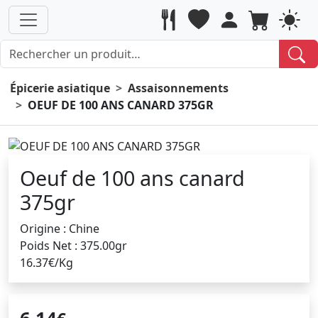
Épicerie asiatique
Assaisonnements
OEUF DE 100 ANS CANARD 375GR
Oeuf de 100 ans canard
375gr
Origine : Chine
Poids Net : 375.00gr
16.37€/Kg