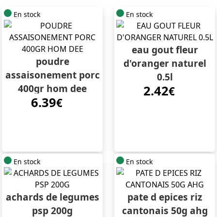
En stock
En stock
eau gout fleur
poudre
d'oranger naturel
assaisonement porc
0.5l
400gr hom dee
2.42
€
6.39
€
En stock
En stock
achards de legumes
pate d epices riz
psp 200g
cantonais 50g ahg