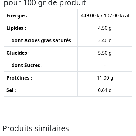
pour 100 gr de produit
Energie :
449.00 kJ/ 107.00 kcal
Lipides :
4.50 g
- dont Acides gras saturés :
2.40 g
Glucides :
5.50 g
- dont Sucres :
-
Protéines :
11.00 g
Sel :
0.61 g
Produits similaires