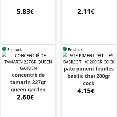
5.83
2.11
€
€
En stock
En stock
pate piment feuilles
concentré de
basilic thai 200gr
tamarin 227gr
cock
queen garden
4.15
€
2.60
€