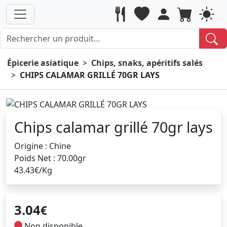
Épicerie asiatique
Chips, snaks, apéritifs salés
CHIPS CALAMAR GRILLÉ 70GR LAYS
Chips calamar grillé 70gr lays
Origine : Chine
Poids Net : 70.00gr
43.43€/Kg
3.04
€
Non disponible