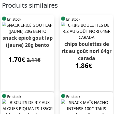
Produits similaires
En stock
En stock
snack epicé gout lap
chips boulettes de
(jaune) 20g bento
riz au goût nori 64gr
carada
1.70
€
2.11€
1.86
€
En stock
En stock