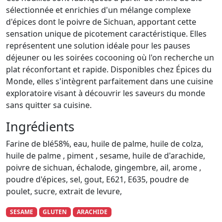
sélectionnée et enrichies d'un mélange complexe
d'épices dont le poivre de Sichuan, apportant cette
sensation unique de picotement caractéristique. Elles
représentent une solution idéale pour les pauses
déjeuner ou les soirées cocooning où l'on recherche un
plat réconfortant et rapide. Disponibles chez Épices du
Monde, elles s'intègrent parfaitement dans une cuisine
exploratoire visant à découvrir les saveurs du monde
sans quitter sa cuisine.
Ingrédients
Farine de blé58%, eau, huile de palme, huile de colza,
huile de palme , piment , sesame, huile de d'arachide,
poivre de sichuan, échalode, gingembre, ail, arome ,
poudre d'épices, sel, gout, E621, E635, poudre de
poulet, sucre, extrait de levure,
SESAME
GLUTEN
ARACHIDE