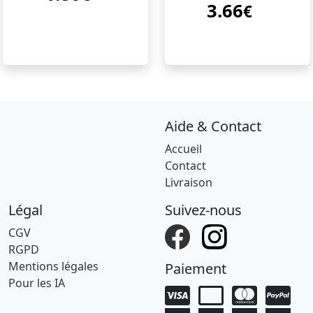
3.66
marinés 180gr
€
baishanzu
Aide & Contact
Accueil
Contact
Livraison
Légal
Suivez-nous
CGV
RGPD
Mentions légales
Paiement
Pour les IA