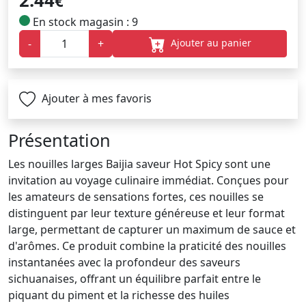
2.44
€
En stock magasin : 9
Ajouter au panier
-
+
Ajouter à mes favoris
Présentation
Les nouilles larges Baijia saveur Hot Spicy sont une
invitation au voyage culinaire immédiat. Conçues pour
les amateurs de sensations fortes, ces nouilles se
distinguent par leur texture généreuse et leur format
large, permettant de capturer un maximum de sauce et
d'arômes. Ce produit combine la praticité des nouilles
instantanées avec la profondeur des saveurs
sichuanaises, offrant un équilibre parfait entre le
piquant du piment et la richesse des huiles