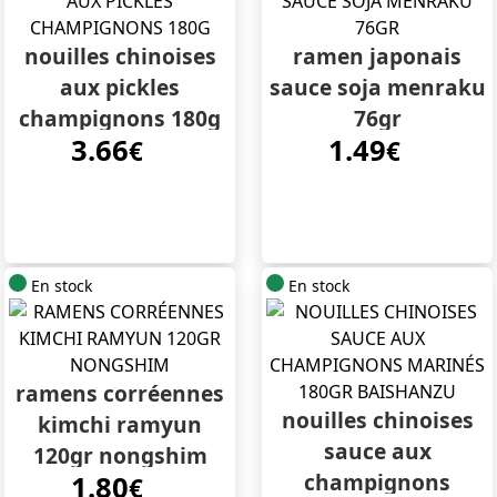
nouilles chinoises
ramen japonais
aux pickles
sauce soja menraku
champignons 180g
76gr
3.66
1.49
€
€
En stock
En stock
ramens corréennes
nouilles chinoises
kimchi ramyun
sauce aux
120gr nongshim
champignons
1.80
€