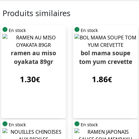
Produits similaires
En stock
En stock
ramen au miso
bol mama soupe
oyakata 89gr
tom yum crevette
1.30
1.86
€
€
En stock
En stock