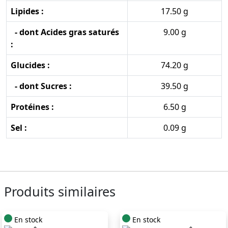
Lipides :
17.50 g
- dont Acides gras saturés
9.00 g
:
Glucides :
74.20 g
- dont Sucres :
39.50 g
Protéines :
6.50 g
Sel :
0.09 g
Produits similaires
En stock
En stock