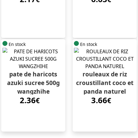
En stock
En stock
pate de haricots
rouleaux de riz
azuki sucree 500g
croustillant coco et
wangzhihe
panda naturel
2.36
3.66
€
€