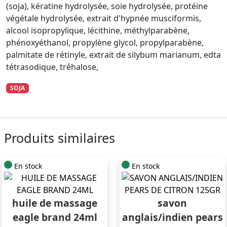
(soja), kératine hydrolysée, soie hydrolysée, protéine
végétale hydrolysée, extrait d'hypnée musciformis,
alcool isopropylique, lécithine, méthylparabène,
phénoxyéthanol, propylène glycol, propylparabène,
palmitate de rétinyle, extrait de silybum marianum, edta
tétrasodique, tréhalose,
SOJA
Produits similaires
En stock
En stock
huile de massage
savon
eagle brand 24ml
anglais/indien pears