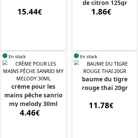
de citron 125gr
15.44
1.86
€
€
En stock
En stock
baume du tigre
crème pour les
rouge thai 20gr
mains pêche sanrio
my melody 30ml
11.78
€
4.46
€