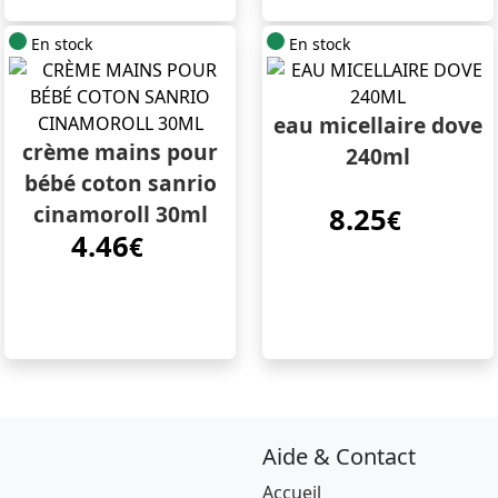
En stock
En stock
eau micellaire dove
crème mains pour
240ml
bébé coton sanrio
cinamoroll 30ml
8.25
€
4.46
€
Aide & Contact
Accueil