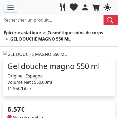
Épicerie asiatique
Cosmétique soins de corps
GEL DOUCHE MAGNO 550 ML
Gel douche magno 550 ml
Origine : Espagne
Volume Net : 550.00ml
11.95€/Litre
6.57
€
Non disponible