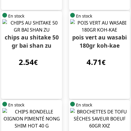
En stock
En stock
chips au shitake 50
pois vert au wasabi
gr bai shan zu
180gr koh-kae
2.54
4.71
€
€
En stock
En stock