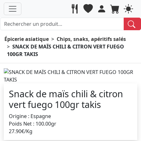
Épicerie asiatique
Chips, snaks, apéritifs salés
SNACK DE MAÏS CHILI & CITRON VERT FUEGO
100GR TAKIS
Snack de maïs chili & citron
vert fuego 100gr takis
Origine : Espagne
Poids Net : 100.00gr
27.90€/Kg