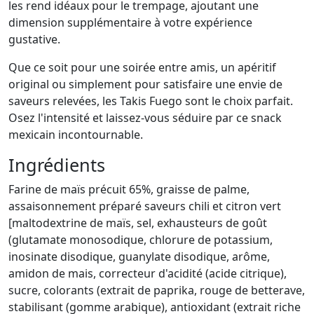
les rend idéaux pour le trempage, ajoutant une
dimension supplémentaire à votre expérience
gustative.
Que ce soit pour une soirée entre amis, un apéritif
original ou simplement pour satisfaire une envie de
saveurs relevées, les Takis Fuego sont le choix parfait.
Osez l'intensité et laissez-vous séduire par ce snack
mexicain incontournable.
Ingrédients
Farine de maïs précuit 65%, graisse de palme,
assaisonnement préparé saveurs chili et citron vert
[maltodextrine de maïs, sel, exhausteurs de goût
(glutamate monosodique, chlorure de potassium,
inosinate disodique, guanylate disodique, arôme,
amidon de mais, correcteur d'acidité (acide citrique),
sucre, colorants (extrait de paprika, rouge de betterave,
stabilisant (gomme arabique), antioxidant (extrait riche