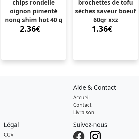
chips rondelle
brochettes de tofu
oignon pimenté
sèches saveur boeuf
nong shim hot 40 g
60gr xxz
2.36
1.36
€
€
Aide & Contact
Accueil
Contact
Livraison
Légal
Suivez-nous
CGV