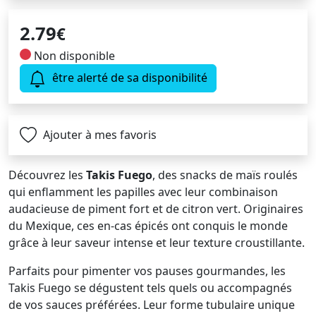
2.79
€
Non disponible
être alerté de sa disponibilité
Ajouter à mes favoris
Découvrez les
Takis Fuego
, des snacks de maïs roulés
qui enflamment les papilles avec leur combinaison
audacieuse de piment fort et de citron vert. Originaires
du Mexique, ces en-cas épicés ont conquis le monde
grâce à leur saveur intense et leur texture croustillante.
Parfaits pour pimenter vos pauses gourmandes, les
Takis Fuego se dégustent tels quels ou accompagnés
de vos sauces préférées. Leur forme tubulaire unique