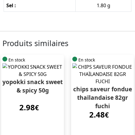
Sel :
1.80 g
Produits similaires
En stock
En stock
yopokki snack sweet
chips saveur fondue
& spicy 50g
thaïlandaise 82gr
fuchi
2.98
€
2.48
€