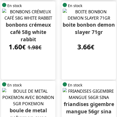
En stock
En stock
bonbons crémeux
boite bonbon demon
café 58g white
slayer 71gr
rabbit
1.60
3.66
€
€
1.98€
En stock
En stock
friandises gigembre
boule de metal
mangue 56gr sina