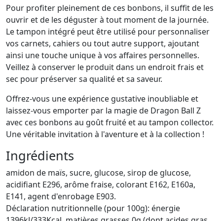
Pour profiter pleinement de ces bonbons, il suffit de les
ouvrir et de les déguster à tout moment de la journée.
Le tampon intégré peut être utilisé pour personnaliser
vos carnets, cahiers ou tout autre support, ajoutant
ainsi une touche unique à vos affaires personnelles.
Veillez à conserver le produit dans un endroit frais et
sec pour préserver sa qualité et sa saveur.
Offrez-vous une expérience gustative inoubliable et
laissez-vous emporter par la magie de Dragon Ball Z
avec ces bonbons au goût fruité et au tampon collector.
Une véritable invitation à l'aventure et à la collection !
Ingrédients
amidon de maïs, sucre, glucose, sirop de glucose,
acidifiant E296, arôme fraise, colorant E162, E160a,
E141, agent d'enrobage E903.
Déclaration nutritionnelle (pour 100g): énergie
1396kJ/333Kcal, matières grasses 0g (dont acides gras