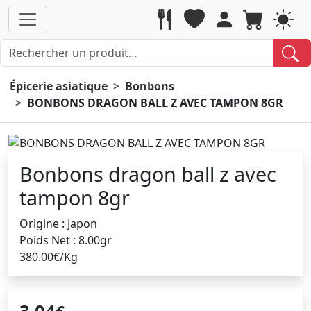
Épicerie asiatique
Bonbons
BONBONS DRAGON BALL Z AVEC TAMPON 8GR
Bonbons dragon ball z avec
tampon 8gr
Origine : Japon
Poids Net : 8.00gr
380.00€/Kg