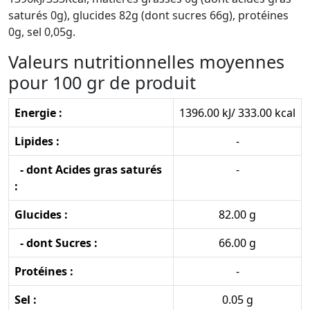
saturés 0g), glucides 82g (dont sucres 66g), protéines
0g, sel 0,05g.
Valeurs nutritionnelles moyennes
pour 100 gr de produit
Energie :
1396.00 kJ/ 333.00 kcal
Lipides :
-
- dont Acides gras saturés
-
:
Glucides :
82.00 g
- dont Sucres :
66.00 g
Protéines :
-
Sel :
0.05 g