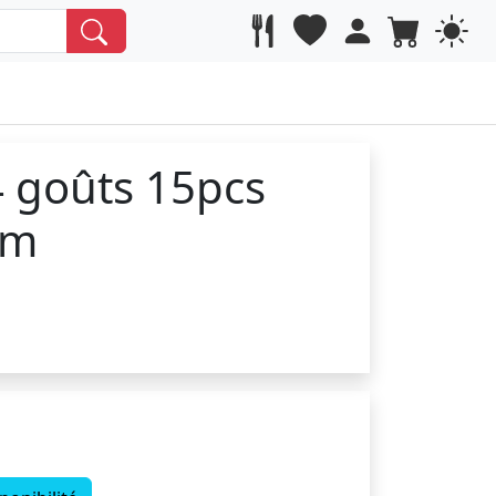
 4 goûts 15pcs
mm