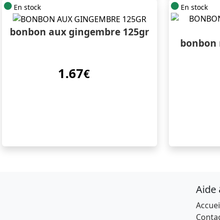
En stock
En stock
bonbon aux gingembre 125gr
bonbon 
1.67
€
Aide
Accuei
Conta