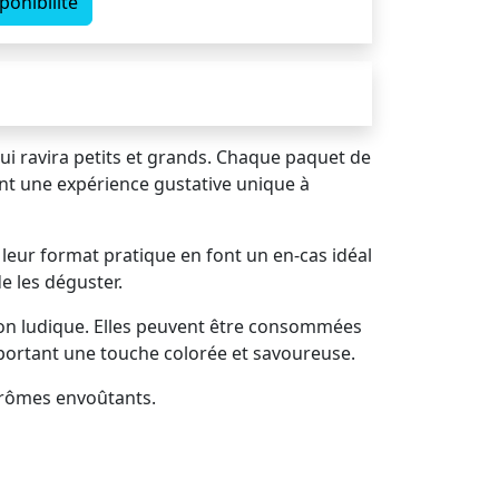
ponibilité
ui ravira petits et grands. Chaque paquet de
ant une expérience gustative unique à
 leur format pratique en font un en-cas idéal
e les déguster.
ation ludique. Elles peuvent être consommées
pportant une touche colorée et savoureuse.
 arômes envoûtants.