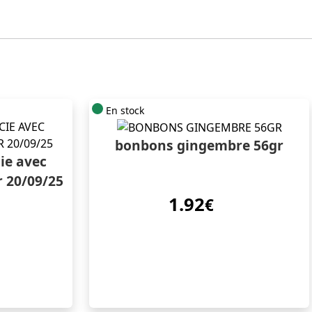
En stock
bonbons gingembre 56gr
ie avec
 20/09/25
1.92
€