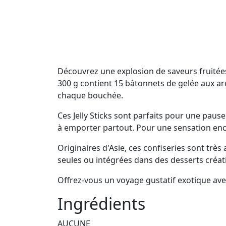
Découvrez une explosion de saveurs fruitées
300 g contient 15 bâtonnets de gelée aux arô
chaque bouchée.
Ces Jelly Sticks sont parfaits pour une paus
à emporter partout. Pour une sensation encor
Originaires d'Asie, ces confiseries sont trè
seules ou intégrées dans des desserts créat
Offrez-vous un voyage gustatif exotique avec
Ingrédients
AUCUNE