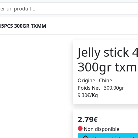
 15PCS 300GR TXMM
Jelly stick
300gr tx
Origine : Chine
Poids Net : 300.00gr
9.30€/Kg
2.79
€
Non disponible