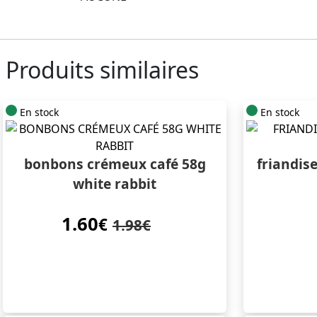
Produits similaires
En stock
En stock
bonbons crémeux café 58g
friandi
white rabbit
1.60
€
1.98€