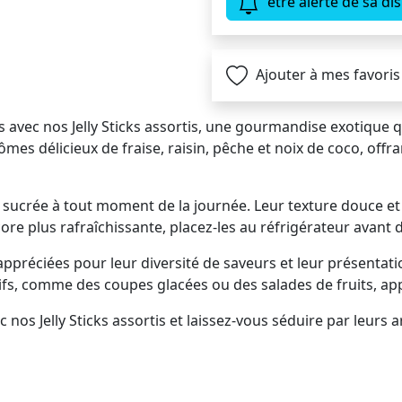
être alerté de sa dis
Ajouter à mes favoris
 avec nos Jelly Sticks assortis, une gourmandise exotique q
mes délicieux de fraise, raisin, pêche et noix de coco, offr
e sucrée à tout moment de la journée. Leur texture douce et
e plus rafraîchissante, placez-les au réfrigérateur avant d
s appréciées pour leur diversité de saveurs et leur présent
ifs, comme des coupes glacées ou des salades de fruits, a
 nos Jelly Sticks assortis et laissez-vous séduire par leurs