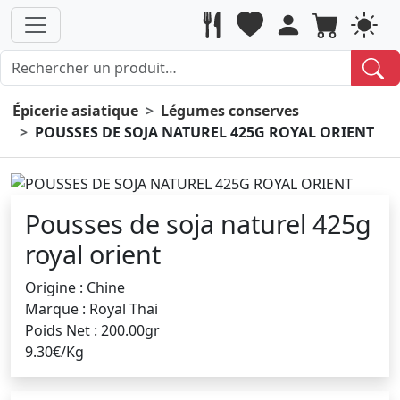
Épicerie asiatique
Légumes conserves
POUSSES DE SOJA NATUREL 425G ROYAL ORIENT
Pousses de soja naturel 425g
royal orient
Origine : Chine
Marque : Royal Thai
Poids Net : 200.00gr
9.30€/Kg