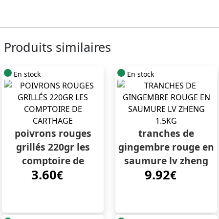
Produits similaires
En stock
En stock
poivrons rouges
tranches de
grillés 220gr les
gingembre rouge en
comptoire de
saumure lv zheng
3.60
9.92
carthage
€
1.5kg
€