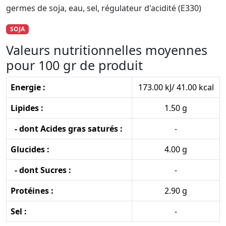
germes de soja, eau, sel, régulateur d'acidité (E330)
SOJA
Valeurs nutritionnelles moyennes
pour 100 gr de produit
Energie :
173.00 kJ/ 41.00 kcal
Lipides :
1.50 g
- dont Acides gras saturés :
-
Glucides :
4.00 g
- dont Sucres :
-
Protéines :
2.90 g
Sel :
-