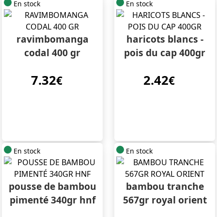
En stock
En stock
ravimbomanga
haricots blancs -
codal 400 gr
pois du cap 400gr
7.32
2.42
€
€
En stock
En stock
pousse de bambou
bambou tranche
pimenté 340gr hnf
567gr royal orient