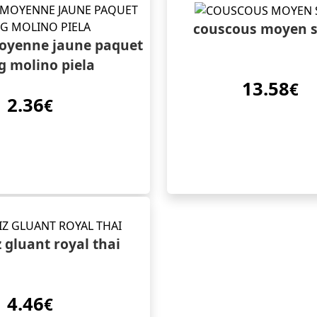
couscous moyen s
moyenne jaune paquet
g molino piela
13.58
€
2.36
€
z gluant royal thai
4.46
€