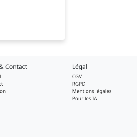
 & Contact
Légal
l
CGV
ct
RGPD
son
Mentions légales
Pour les IA