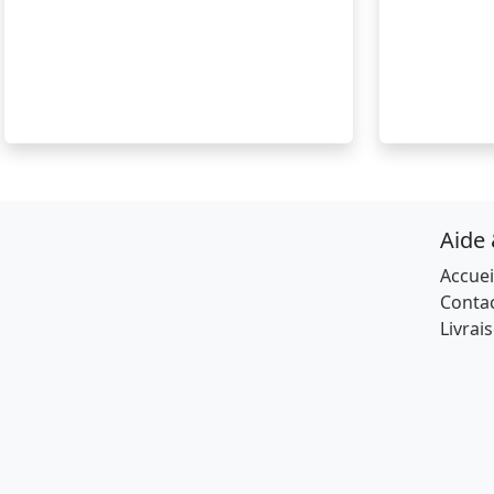
Aide
Accuei
Conta
Livrai