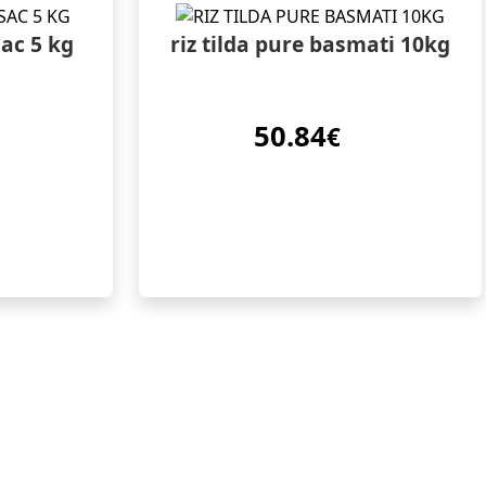
ac 5 kg
riz tilda pure basmati 10kg
50.84
€