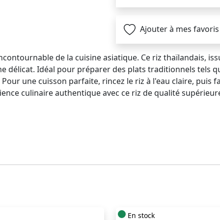
Ajouter à mes favoris
incontournable de la cuisine asiatique. Ce riz thaïlandais, iss
 délicat. Idéal pour préparer des plats traditionnels tels q
our une cuisson parfaite, rincez le riz à l'eau claire, puis fa
ience culinaire authentique avec ce riz de qualité supérieur
En stock