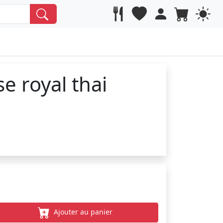
se royal thai
Ajouter au panier