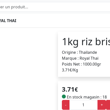
YAL THAI
1kg riz bri
Origine : Thailande
Marque : Royal Thai
Poids Net : 1000.00gr
3.71€/Kg
3.71
€
En stock magasin : 18
-
+