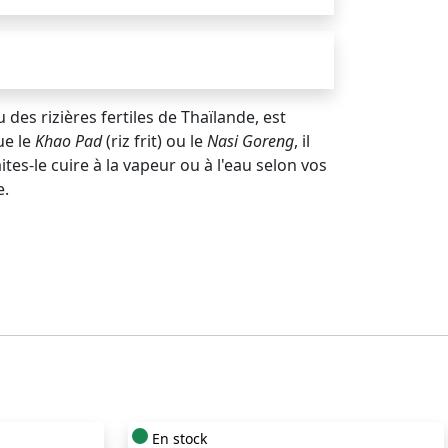
u des rizières fertiles de Thaïlande, est
ue le
Khao Pad
(riz frit) ou le
Nasi Goreng
, il
ites-le cuire à la vapeur ou à l'eau selon vos
e.
En stock