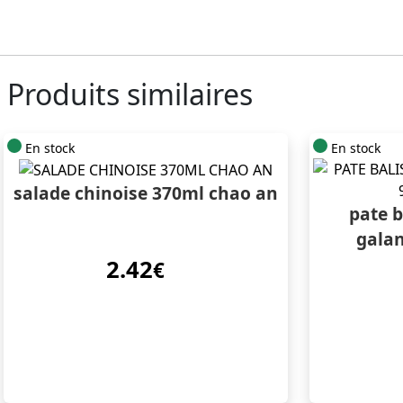
Produits similaires
En stock
En stock
salade chinoise 370ml chao an
pate b
gala
2.42
€