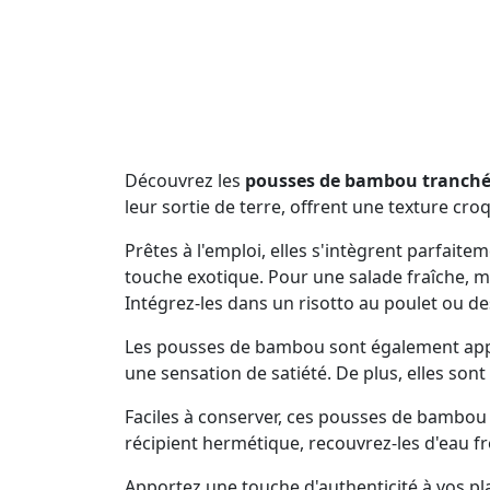
Découvrez les
pousses de bambou tranchée
leur sortie de terre, offrent une texture cr
Prêtes à l'emploi, elles s'intègrent parfait
touche exotique. Pour une salade fraîche, mé
Intégrez-les dans un risotto au poulet ou d
Les pousses de bambou sont également appréci
une sensation de satiété. De plus, elles son
Faciles à conserver, ces pousses de bambou
récipient hermétique, recouvrez-les d'eau fr
Apportez une touche d'authenticité à vos pla