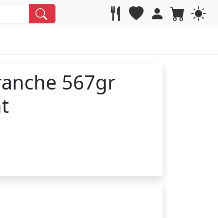
anche 567gr
nt