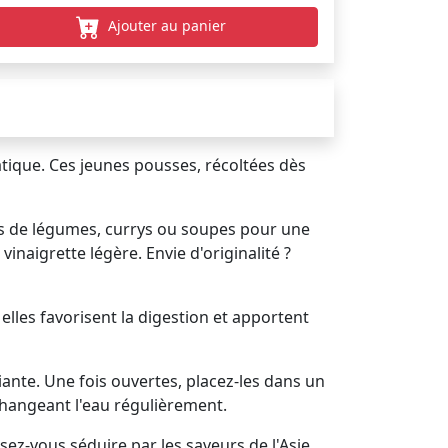
Ajouter au panier
atique. Ces jeunes pousses, récoltées dès
tés de légumes, currys ou soupes pour une
naigrette légère. Envie d'originalité ?
lles favorisent la digestion et apportent
nte. Une fois ouvertes, placez-les dans un
 changeant l'eau régulièrement.
ez-vous séduire par les saveurs de l'Asie.