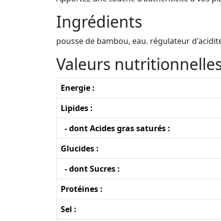
Ingrédients
pousse de bambou, eau. régulateur d'acidité
Valeurs nutritionnell
Energie :
Lipides :
- dont Acides gras saturés :
Glucides :
- dont Sucres :
Protéines :
Sel :