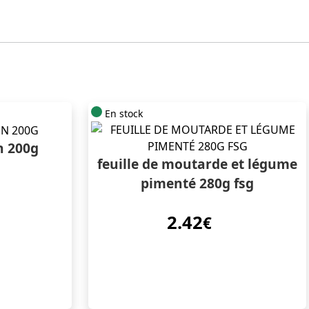
En stock
n 200g
feuille de moutarde et légume
pimenté 280g fsg
2.42
€