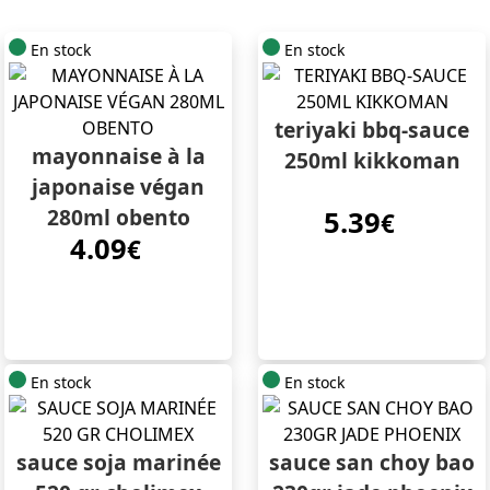
En stock
En stock
teriyaki bbq-sauce
mayonnaise à la
250ml kikkoman
japonaise végan
280ml obento
5.39
€
4.09
€
En stock
En stock
sauce soja marinée
sauce san choy bao