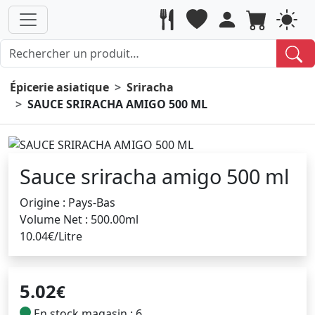
Épicerie asiatique
Sriracha
SAUCE SRIRACHA AMIGO 500 ML
Sauce sriracha amigo 500 ml
Origine : Pays-Bas
Volume Net : 500.00ml
10.04€/Litre
5.02
€
En stock magasin : 6