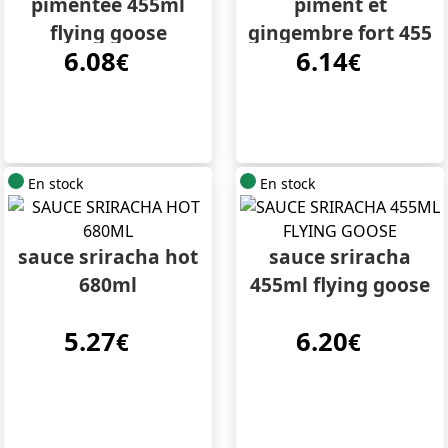
pimentée 455ml
piment et
flying goose
gingembre fort 455
6.08
6.14
€
g
€
En stock
En stock
sauce sriracha hot
sauce sriracha
680ml
455ml flying goose
5.27
6.20
€
€