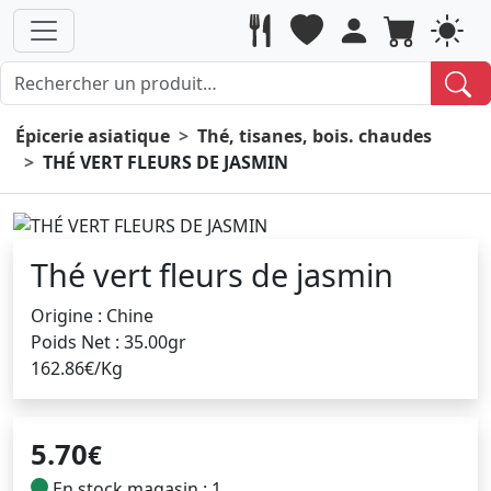
Épicerie asiatique
Thé, tisanes, bois. chaudes
THÉ VERT FLEURS DE JASMIN
Thé vert fleurs de jasmin
Origine : Chine
Poids Net : 35.00gr
162.86€/Kg
5.70
€
En stock magasin : 1