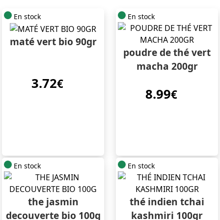
En stock
En stock
maté vert bio 90gr
poudre de thé vert
macha 200gr
3.72
€
8.99
€
En stock
En stock
the jasmin
thé indien tchai
decouverte bio 100g
kashmiri 100gr