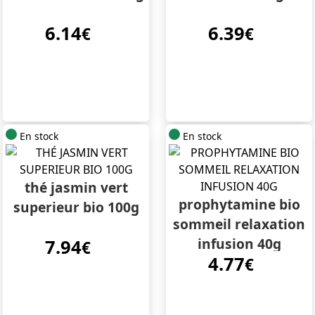
6.14
6.39
€
€
En stock
En stock
thé jasmin vert
prophytamine bio
superieur bio 100g
sommeil relaxation
infusion 40g
7.94
€
4.77
€