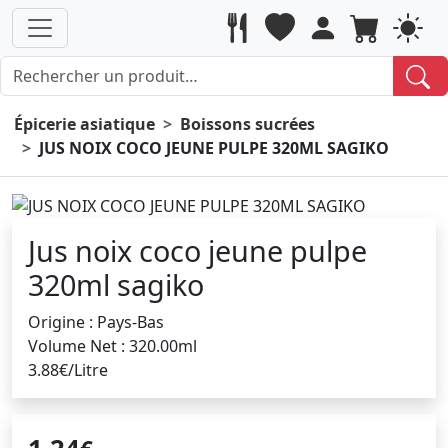
Épicerie asiatique
Boissons sucrées
JUS NOIX COCO JEUNE PULPE 320ML SAGIKO
Jus noix coco jeune pulpe
320ml sagiko
Origine : Pays-Bas
Volume Net : 320.00ml
3.88€/Litre