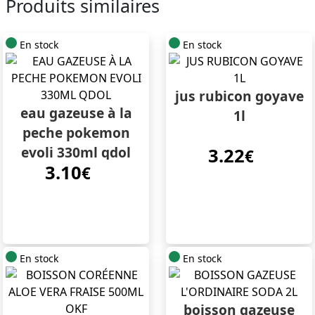
Produits similaires
En stock
En stock
jus rubicon goyave
eau gazeuse à la
1l
peche pokemon
evoli 330ml qdol
3.22
€
3.10
€
En stock
En stock
boisson gazeuse