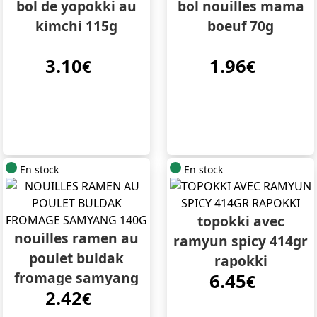
bol de yopokki au
bol nouilles mama
kimchi 115g
boeuf 70g
3.10
1.96
€
€
En stock
En stock
topokki avec
nouilles ramen au
ramyun spicy 414gr
poulet buldak
rapokki
fromage samyang
6.45
€
2.42
140g
€