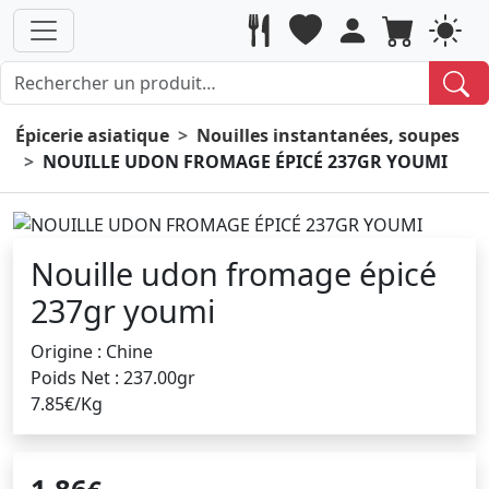
Épicerie asiatique
Nouilles instantanées, soupes
NOUILLE UDON FROMAGE ÉPICÉ 237GR YOUMI
Nouille udon fromage épicé
237gr youmi
Origine : Chine
Poids Net : 237.00gr
7.85€/Kg