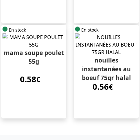
En stock
En stock
mama soupe poulet
nouilles
55g
instantanées au
boeuf 75gr halal
0.58
€
0.56
€