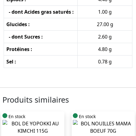
- dont Acides gras saturés :
1.00 g
Glucides :
27.00 g
- dont Sucres :
2.60 g
Protéines :
4.80 g
Sel :
0.78 g
Produits similaires
En stock
En stock