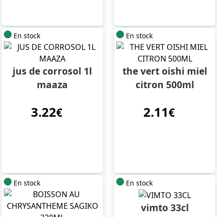
En stock
En stock
jus de corrosol 1l
the vert oishi miel
maaza
citron 500ml
3.22
2.11
€
€
En stock
En stock
vimto 33cl