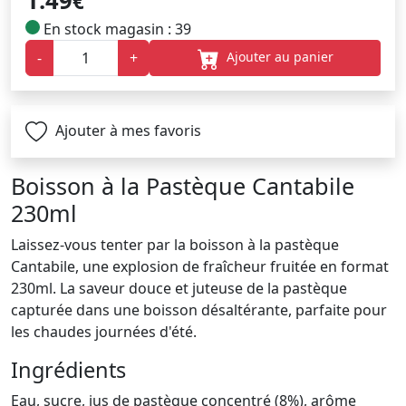
1.49
€
En stock magasin : 39
Ajouter au panier
-
+
Ajouter à mes favoris
Boisson à la Pastèque Cantabile
230ml
Laissez-vous tenter par la boisson à la pastèque
Cantabile, une explosion de fraîcheur fruitée en format
230ml. La saveur douce et juteuse de la pastèque
capturée dans une boisson désaltérante, parfaite pour
les chaudes journées d'été.
Ingrédients
Eau, sucre, jus de pastèque concentré (8%), arôme