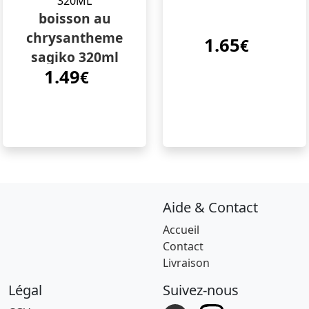
boisson au
chrysantheme
1.65
€
sagiko 320ml
1.49
€
Aide & Contact
Accueil
Contact
Livraison
Légal
Suivez-nous