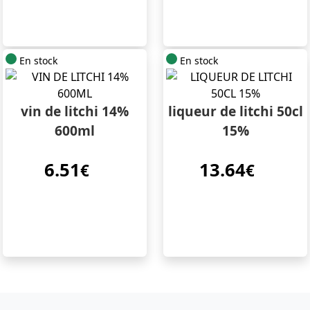
En stock
En stock
vin de litchi 14%
liqueur de litchi 50cl
600ml
15%
6.51
13.64
€
€