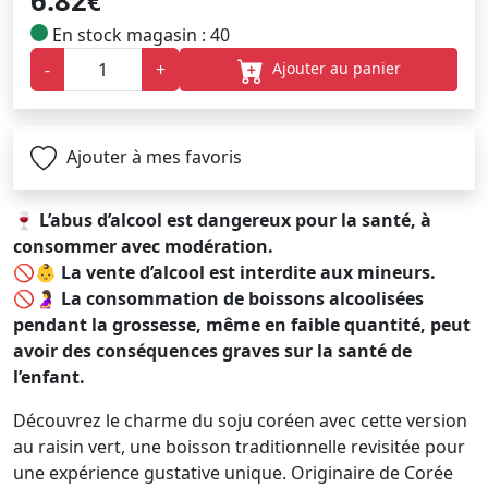
6.82
€
En stock magasin : 40
Ajouter au panier
-
+
Ajouter à mes favoris
🍷
L’abus d’alcool est dangereux pour la santé, à
consommer avec modération.
🚫👶
La vente d’alcool est interdite aux mineurs.
🚫🤰
La consommation de boissons alcoolisées
pendant la grossesse, même en faible quantité, peut
avoir des conséquences graves sur la santé de
l’enfant.
Découvrez le charme du soju coréen avec cette version
au raisin vert, une boisson traditionnelle revisitée pour
une expérience gustative unique. Originaire de Corée