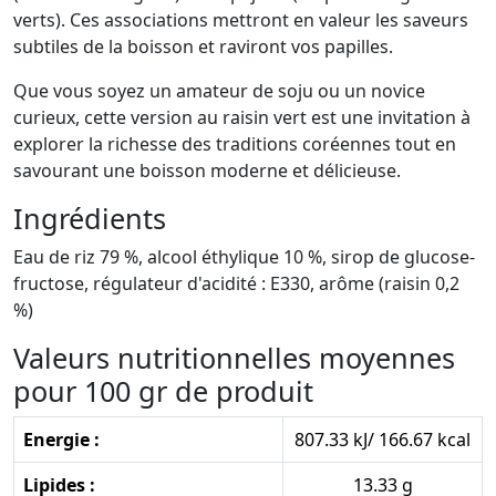
verts). Ces associations mettront en valeur les saveurs
subtiles de la boisson et raviront vos papilles.
Que vous soyez un amateur de soju ou un novice
curieux, cette version au raisin vert est une invitation à
explorer la richesse des traditions coréennes tout en
savourant une boisson moderne et délicieuse.
Ingrédients
Eau de riz 79 %, alcool éthylique 10 %, sirop de glucose-
fructose, régulateur d'acidité : E330, arôme (raisin 0,2
%)
Valeurs nutritionnelles moyennes
pour 100 gr de produit
Energie :
807.33 kJ/ 166.67 kcal
Lipides :
13.33 g