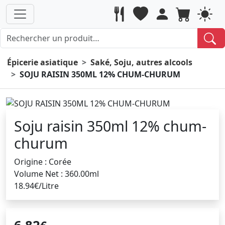
Épicerie asiatique
Saké, Soju, autres alcools
SOJU RAISIN 350ML 12% CHUM-CHURUM
Soju raisin 350ml 12% chum-
churum
Origine : Corée
Volume Net : 360.00ml
18.94€/Litre