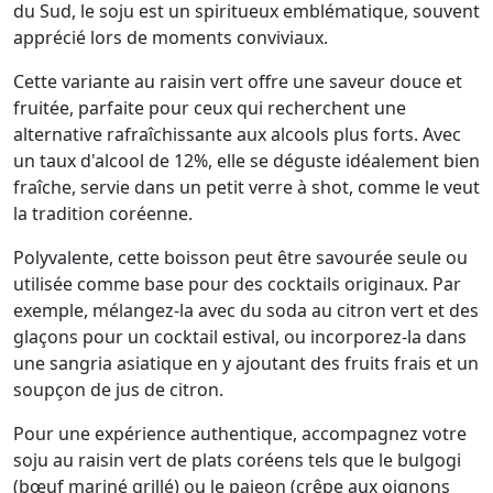
du Sud, le soju est un spiritueux emblématique, souvent
apprécié lors de moments conviviaux.
Cette variante au raisin vert offre une saveur douce et
fruitée, parfaite pour ceux qui recherchent une
alternative rafraîchissante aux alcools plus forts. Avec
un taux d'alcool de 12%, elle se déguste idéalement bien
fraîche, servie dans un petit verre à shot, comme le veut
la tradition coréenne.
Polyvalente, cette boisson peut être savourée seule ou
utilisée comme base pour des cocktails originaux. Par
exemple, mélangez-la avec du soda au citron vert et des
glaçons pour un cocktail estival, ou incorporez-la dans
une sangria asiatique en y ajoutant des fruits frais et un
soupçon de jus de citron.
Pour une expérience authentique, accompagnez votre
soju au raisin vert de plats coréens tels que le bulgogi
(bœuf mariné grillé) ou le pajeon (crêpe aux oignons