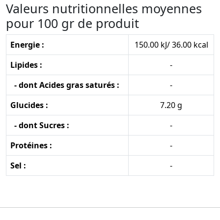
Valeurs nutritionnelles moyennes
pour 100 gr de produit
Energie :
150.00 kJ/ 36.00 kcal
Lipides :
-
- dont Acides gras saturés :
-
Glucides :
7.20 g
- dont Sucres :
-
Protéines :
-
Sel :
-