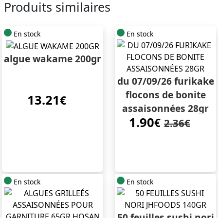
Produits similaires
En stock
En stock
algue wakame 200gr
du 07/09/26 furikake
flocons de bonite
13.21
€
assaisonnées 28gr
1.90
€
2.36€
En stock
En stock
50 feuilles sushi nori