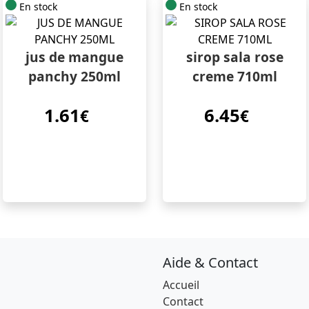
En stock
En stock
jus de mangue
sirop sala rose
panchy 250ml
creme 710ml
1.61
6.45
€
€
Aide & Contact
Accueil
Contact