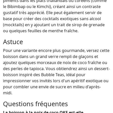
piments dans les plats thaïlandais ou coréens (comme
le Bibimbap ou le Kimchi), créant ainsi un contraste
gustatif très apprécié. Elle peut également servir de
base pour créer des cocktails exotiques sans alcool
(mocktails) en y ajoutant un trait de sirop de grenade
ou quelques feuilles de menthe fraîche.
Astuce
Pour une variante encore plus gourmande, versez cette
boisson dans un grand verre rempli de glaçons et
ajoutez quelques morceaux de noix de coco fraîche ou
des perles de tapioca. Vous obtiendrez ainsi un dessert-
boisson inspiré des Bubble Teas, idéal pour
impressionner vos invités lors d'un apéritif exotique ou
pour combler une envie de sucre en milieu d'après-
midi.
Questions fréquentes
La boisson à la noix de coco OKF est-elle