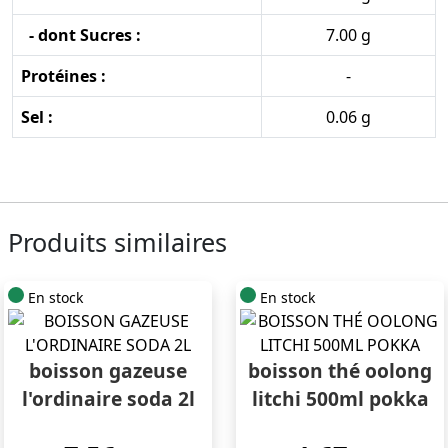
- dont Sucres :
7.00 g
Protéines :
-
Sel :
0.06 g
Produits similaires
En stock
En stock
boisson gazeuse
boisson thé oolong
l'ordinaire soda 2l
litchi 500ml pokka