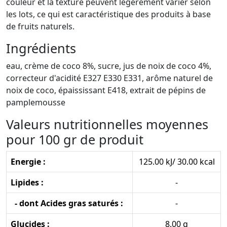
couleur et la texture peuvent légèrement varier selon
les lots, ce qui est caractéristique des produits à base
de fruits naturels.
Ingrédients
eau, crème de coco 8%, sucre, jus de noix de coco 4%,
correcteur d'acidité E327 E330 E331, arôme naturel de
noix de coco, épaississant E418, extrait de pépins de
pamplemousse
Valeurs nutritionnelles moyennes
pour 100 gr de produit
Energie :
125.00 kJ/ 30.00 kcal
Lipides :
-
- dont Acides gras saturés :
-
Glucides :
8.00 g