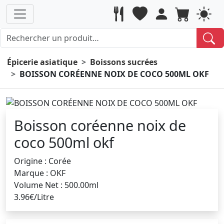
Épicerie asiatique
Boissons sucrées
BOISSON CORÉENNE NOIX DE COCO 500ML OKF
Boisson coréenne noix de
coco 500ml okf
Origine : Corée
Marque : OKF
Volume Net : 500.00ml
3.96€/Litre