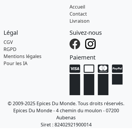
Accueil
Contact
Livraison
Légal
Suivez-nous
CGV
RGPD
Mentions légales
Paiement
Pour les IA
© 2009-2025 Epices Du Monde. Tous droits réservés.
Epices Du Monde - 4 chemin du moulon - 07200
Aubenas
Siret : 82402921900014