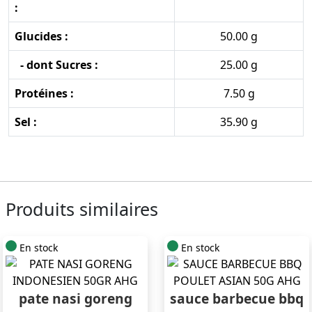
:
Glucides :
50.00 g
- dont Sucres :
25.00 g
Protéines :
7.50 g
Sel :
35.90 g
Produits similaires
En stock
En stock
pate nasi goreng
sauce barbecue bbq