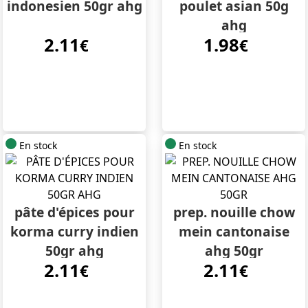
indonesien 50gr ahg
poulet asian 50g
ahg
2.11
1.98
€
€
En stock
En stock
pâte d'épices pour
prep. nouille chow
korma curry indien
mein cantonaise
50gr ahg
ahg 50gr
2.11
2.11
€
€