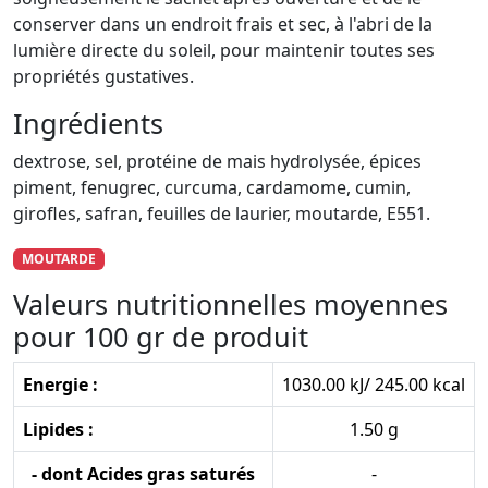
conserver dans un endroit frais et sec, à l'abri de la
lumière directe du soleil, pour maintenir toutes ses
propriétés gustatives.
Ingrédients
dextrose, sel, protéine de mais hydrolysée, épices
piment, fenugrec, curcuma, cardamome, cumin,
girofles, safran, feuilles de laurier, moutarde, E551.
MOUTARDE
Valeurs nutritionnelles moyennes
pour 100 gr de produit
Energie :
1030.00 kJ/ 245.00 kcal
Lipides :
1.50 g
- dont Acides gras saturés
-