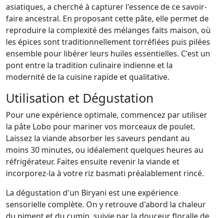
asiatiques, a cherché à capturer l'essence de ce savoir-
faire ancestral. En proposant cette pâte, elle permet de
reproduire la complexité des mélanges faits maison, où
les épices sont traditionnellement torréfiées puis pilées
ensemble pour libérer leurs huiles essentielles. C'est un
pont entre la tradition culinaire indienne et la
modernité de la cuisine rapide et qualitative.
Utilisation et Dégustation
Pour une expérience optimale, commencez par utiliser
la pâte Lobo pour mariner vos morceaux de poulet.
Laissez la viande absorber les saveurs pendant au
moins 30 minutes, ou idéalement quelques heures au
réfrigérateur. Faites ensuite revenir la viande et
incorporez-la à votre riz basmati préalablement rincé.
La dégustation d'un Biryani est une expérience
sensorielle complète. On y retrouve d'abord la chaleur
du piment et du cumin, suivie par la douceur floralle de