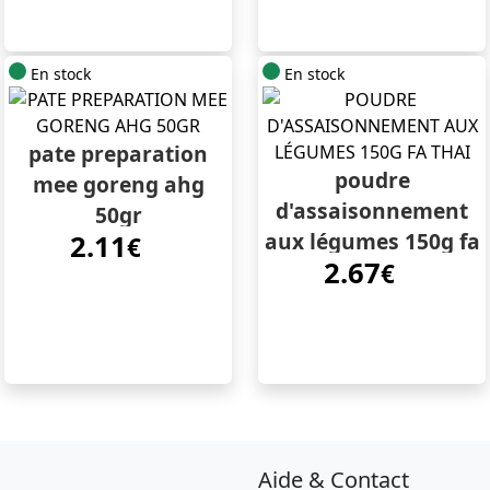
En stock
En stock
pate preparation
poudre
mee goreng ahg
d'assaisonnement
50gr
aux légumes 150g fa
2.11
€
2.67
thai
€
Aide & Contact