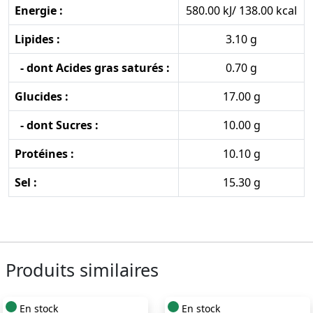
Energie :
580.00 kJ/ 138.00 kcal
Lipides :
3.10 g
- dont Acides gras saturés :
0.70 g
Glucides :
17.00 g
- dont Sucres :
10.00 g
Protéines :
10.10 g
Sel :
15.30 g
Produits similaires
En stock
En stock