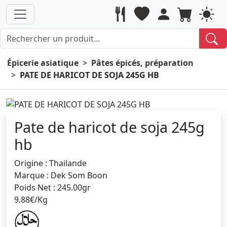
Épicerie asiatique
Pâtes épicés, préparation
PATE DE HARICOT DE SOJA 245G HB
Pate de haricot de soja 245g
hb
Origine : Thailande
Marque : Dek Som Boon
Poids Net : 245.00gr
9.88€/Kg