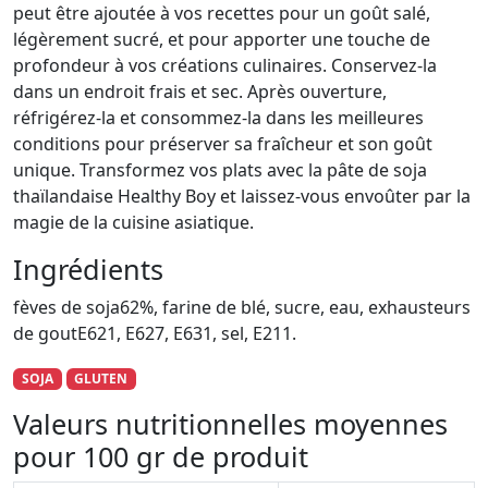
peut être ajoutée à vos recettes pour un goût salé,
légèrement sucré, et pour apporter une touche de
profondeur à vos créations culinaires. Conservez-la
dans un endroit frais et sec. Après ouverture,
réfrigérez-la et consommez-la dans les meilleures
conditions pour préserver sa fraîcheur et son goût
unique. Transformez vos plats avec la pâte de soja
thaïlandaise Healthy Boy et laissez-vous envoûter par la
magie de la cuisine asiatique.
Ingrédients
fèves de soja62%, farine de blé, sucre, eau, exhausteurs
de goutE621, E627, E631, sel, E211.
SOJA
GLUTEN
Valeurs nutritionnelles moyennes
pour 100 gr de produit