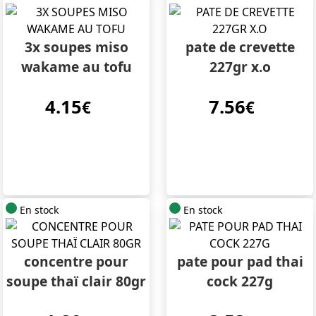
3x soupes miso
pate de crevette
wakame au tofu
227gr x.o
4.15
7.56
€
€
En stock
En stock
concentre pour
pate pour pad thai
soupe thaï clair 80gr
cock 227g