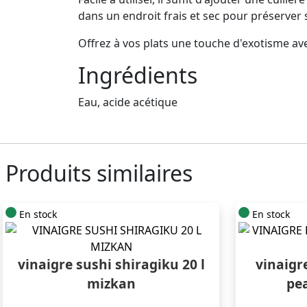
dans un endroit frais et sec pour préserver s
Offrez à vos plats une touche d'exotisme ave
Ingrédients
Eau, acide acétique
Produits similaires
En stock
En stock
vinaigre sushi shiragiku 20 l
vinaigr
mizkan
pea