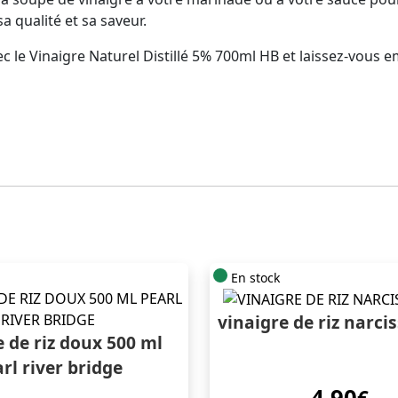
a qualité et sa saveur.
c le Vinaigre Naturel Distillé 5% 700ml HB et laissez-vous em
En stock
vinaigre de riz narci
e de riz doux 500 ml
rl river bridge
4.90