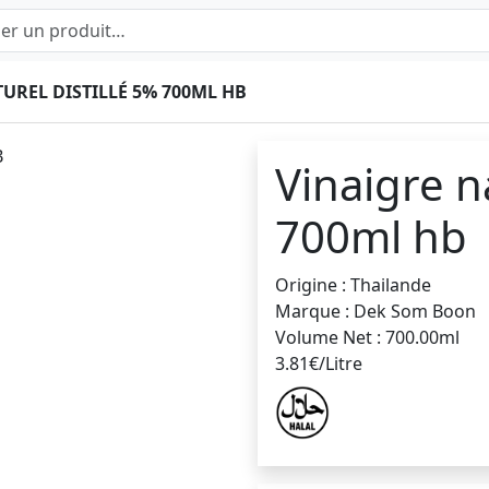
UREL DISTILLÉ 5% 700ML HB
Vinaigre na
700ml hb
Origine : Thailande
Marque : Dek Som Boon
Volume Net : 700.00ml
3.81€/Litre