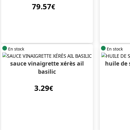
79.57
€
En stock
En stock
sauce vinaigrette xérès ail
huile de
basilic
3.29
€