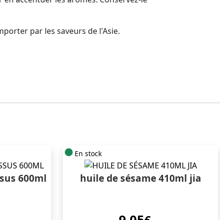
porter par les saveurs de l'Asie.
En stock
ssus 600ml
huile de sésame 410ml jia
9.05