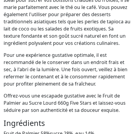
Idéal pour sucrer vos boissons chaudes ou froides, il se
marie parfaitement avec le thé ou le café. Vous pouvez
également l'utiliser pour préparer des desserts
traditionnels asiatiques tels que les perles de tapioca au
lait de coco ou les salades de fruits exotiques. Sa
texture fondante et son goût sucré naturel en font un
ingrédient polyvalent pour vos créations culinaires.
Pour une expérience gustative optimale, il est
recommandé de le conserver dans un endroit frais et
sec, à l'abri de la lumière. Une fois ouvert, veillez à bien
refermer le contenant et à le consommer rapidement
pour profiter pleinement de sa fraîcheur.
Offrez-vous une escapade gustative avec le Fruit de
Palmier au Sucre Lourd 660g Five Stars et laissez-vous
séduire par son authenticité et sa douceur exquise.
Ingrédients
Fruit de Palmier 58%sucre 28%, eau 14%..