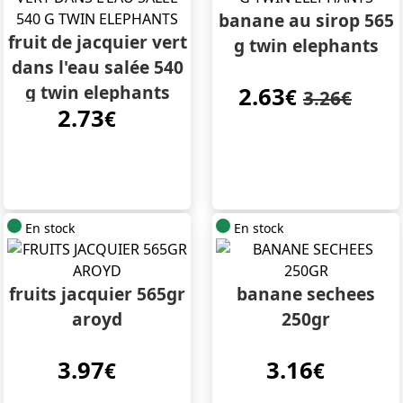
banane au sirop 565
fruit de jacquier vert
g twin elephants
dans l'eau salée 540
g twin elephants
2.63
€
3.26€
2.73
€
En stock
En stock
fruits jacquier 565gr
banane sechees
aroyd
250gr
3.97
3.16
€
€