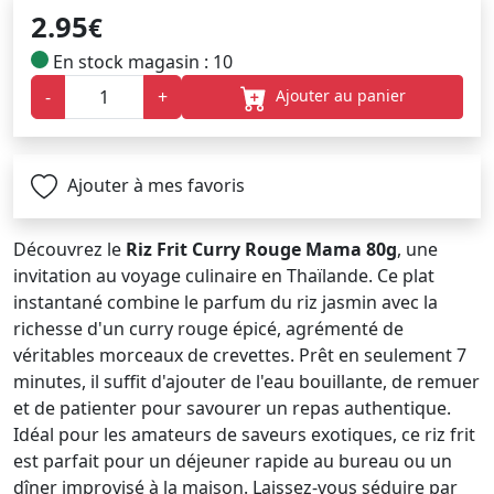
2.95
€
En stock magasin : 10
Ajouter au panier
-
+
Ajouter à mes favoris
Découvrez le
Riz Frit Curry Rouge Mama 80g
, une
invitation au voyage culinaire en Thaïlande. Ce plat
instantané combine le parfum du riz jasmin avec la
richesse d'un curry rouge épicé, agrémenté de
véritables morceaux de crevettes. Prêt en seulement 7
minutes, il suffit d'ajouter de l'eau bouillante, de remuer
et de patienter pour savourer un repas authentique.
Idéal pour les amateurs de saveurs exotiques, ce riz frit
est parfait pour un déjeuner rapide au bureau ou un
dîner improvisé à la maison. Laissez-vous séduire par