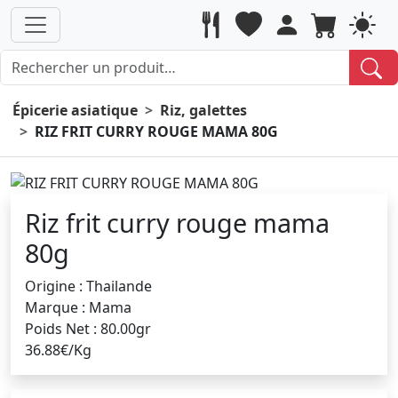
Épicerie asiatique
Riz, galettes
RIZ FRIT CURRY ROUGE MAMA 80G
Riz frit curry rouge mama
80g
Origine : Thailande
Marque : Mama
Poids Net : 80.00gr
36.88€/Kg