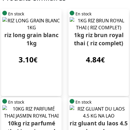
En stock
En stock
riz long grain blanc
1kg riz brun royal
1kg
thai ( riz complet)
3.10
4.84
€
€
En stock
En stock
10kg riz parfumé
riz gluant du laos 4.5