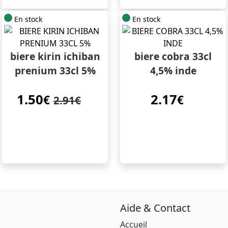
En stock
En stock
biere kirin ichiban
biere cobra 33cl
prenium 33cl 5%
4,5% inde
1.50
2.17
€
€
2.91€
Aide & Contact
Accueil