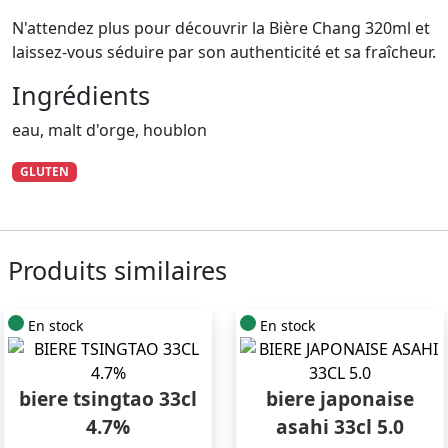
N'attendez plus pour découvrir la Bière Chang 320ml et
laissez-vous séduire par son authenticité et sa fraîcheur.
Ingrédients
eau, malt d'orge, houblon
GLUTEN
Produits similaires
En stock
En stock
biere tsingtao 33cl
biere japonaise
4.7%
asahi 33cl 5.0