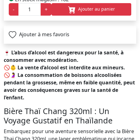
Ajouter au panier
-
+
Ajouter à mes favoris
🍷
L’abus d’alcool est dangereux pour la santé, à
consommer avec modération.
🚫👶
La vente d’alcool est interdite aux mineurs.
🚫🤰
La consommation de boissons alcoolisées
pendant la grossesse, même en faible quantité, peut
avoir des conséquences graves sur la santé de
l’enfant.
Bière Thaï Chang 320ml : Un
Voyage Gustatif en Thaïlande
Embarquez pour une aventure sensorielle avec la Bière
Thaï Chang 320ml, une lager emblématique qui incarne