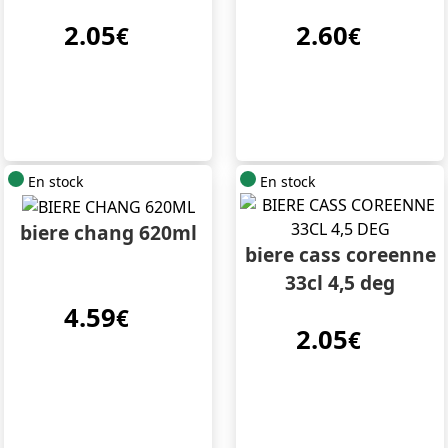
2.05
2.60
€
€
En stock
En stock
biere chang 620ml
biere cass coreenne
33cl 4,5 deg
4.59
€
2.05
€