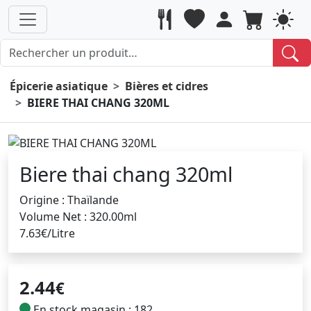
Épicerie asiatique
Bières et cidres
BIERE THAI CHANG 320ML
Biere thai chang 320ml
Origine : Thaïlande
Volume Net : 320.00ml
7.63€/Litre
2.44
€
En stock magasin : 182