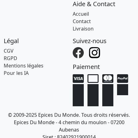
Aide & Contact
Accueil
Contact
Livraison
Légal
Suivez-nous
CGV
RGPD
Mentions légales
Paiement
Pour les IA
© 2009-2025 Epices Du Monde. Tous droits réservés.
Epices Du Monde - 4 chemin du moulon - 07200
Aubenas
Siret : 82402921900014