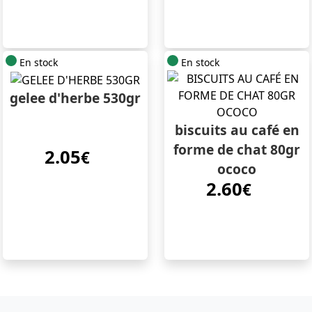
En stock
En stock
gelee d'herbe 530gr
biscuits au café en
forme de chat 80gr
2.05
€
ococo
2.60
€