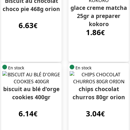
biscuit au chocolat
glace creme matcha
choco pie 468g orion
25gr a preparer
kokoro
6.63
€
1.86
€
En stock
En stock
biscuit au blé d'orge
chips chocolat
cookies 400gr
churros 80gr orion
6.14
3.04
€
€