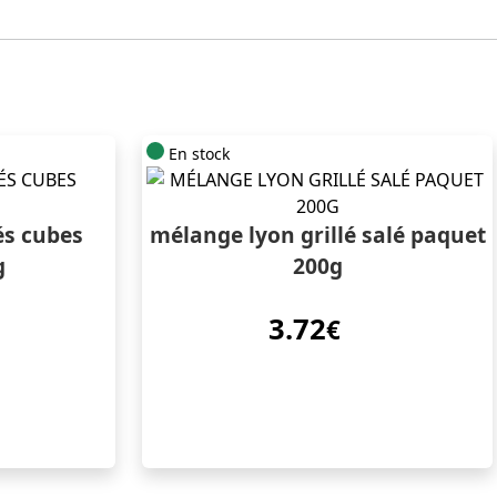
En stock
s cubes
mélange lyon grillé salé paquet
g
200g
3.72
€