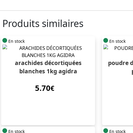
Produits similaires
En stock
En stock
arachides décortiquées
poudre 
blanches 1kg agidra
5.70
€
En stock
En stock