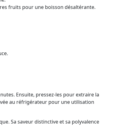
es fruits pour une boisson désaltérante.
uce.
utes. Ensuite, pressez-les pour extraire la
vée au réfrigérateur pour une utilisation
ue. Sa saveur distinctive et sa polyvalence