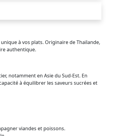
unique à vos plats. Originaire de Thaïlande,
ire authentique.
ntier, notamment en Asie du Sud-Est. En
capacité à équilibrer les saveurs sucrées et
mpagner viandes et poissons.
le.