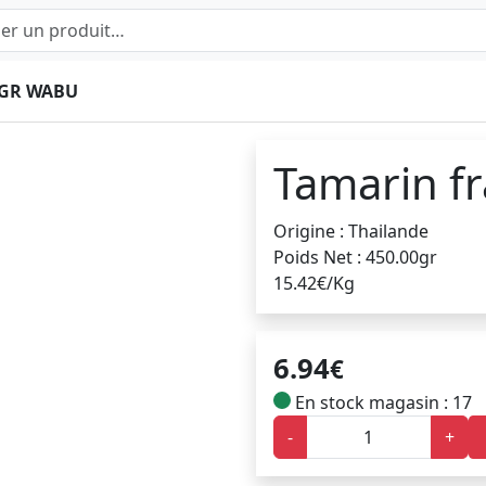
0GR WABU
Tamarin f
Origine : Thailande
Poids Net : 450.00gr
15.42€/Kg
6.94
€
En stock magasin : 17
-
+