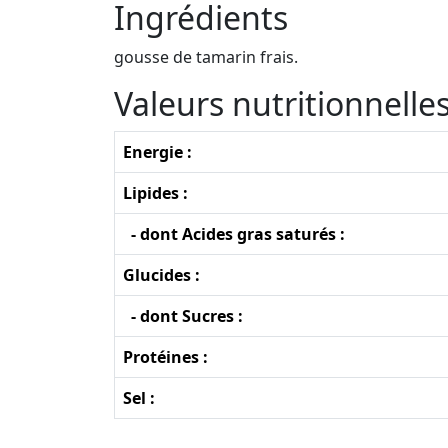
Ingrédients
gousse de tamarin frais.
Valeurs nutritionnell
Energie :
Lipides :
- dont Acides gras saturés :
Glucides :
- dont Sucres :
Protéines :
Sel :