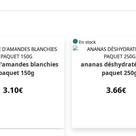
En stock
d'amandes blanchies
ananas déshydraté
paquet 150g
paquet 250
3.10
3.66
€
€