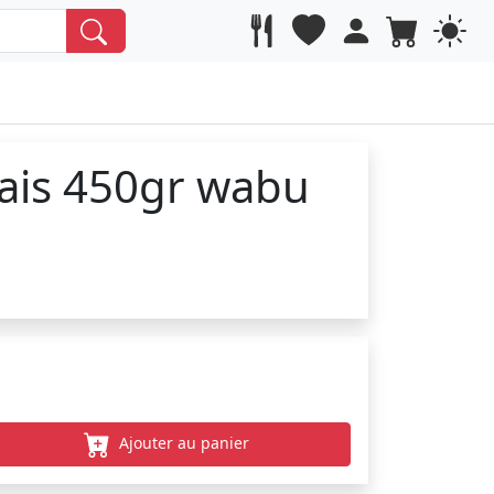
rais 450gr wabu
Ajouter au panier