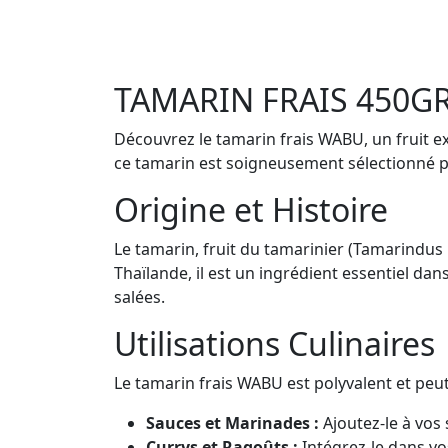
TAMARIN FRAIS 450G
Découvrez le tamarin frais WABU, un fruit e
ce tamarin est soigneusement sélectionné pou
Origine et Histoire
Le tamarin, fruit du tamarinier (Tamarindus 
Thaïlande, il est un ingrédient essentiel da
salées.
Utilisations Culinaires
Le tamarin frais WABU est polyvalent et peut 
Sauces et Marinades :
Ajoutez-le à vos
Currys et Ragoûts :
Intégrez-le dans v