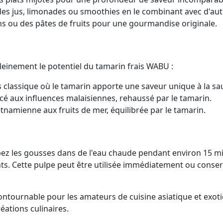
es jus, limonades ou smoothies en le combinant avec d'autr
 ou des pâtes de fruits pour une gourmandise originale.
leinement le potentiel du tamarin frais WABU :
s classique où le tamarin apporte une saveur unique à la sa
é aux influences malaisiennes, rehaussé par le tamarin.
namienne aux fruits de mer, équilibrée par le tamarin.
pez les gousses dans de l'eau chaude pendant environ 15 min
ents. Cette pulpe peut être utilisée immédiatement ou conser
ntournable pour les amateurs de cuisine asiatique et exotiq
réations culinaires.