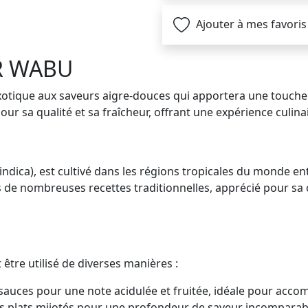
Ajouter à mes favoris
R WABU
xotique aux saveurs aigre-douces qui apportera une touche 
r sa qualité et sa fraîcheur, offrant une expérience culina
indica), est cultivé dans les régions tropicales du monde e
ns de nombreuses recettes traditionnelles, apprécié pour sa 
être utilisé de diverses manières :
 sauces pour une note acidulée et fruitée, idéale pour acco
os plats mijotés pour une profondeur de saveur incomparab