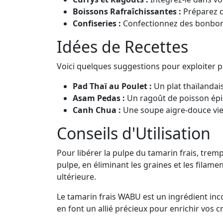
Boissons Rafraîchissantes :
Préparez d
Confiseries :
Confectionnez des bonbons
Idées de Recettes
Voici quelques suggestions pour exploiter p
Pad Thaï au Poulet :
Un plat thaïlandai
Asam Pedas :
Un ragoût de poisson épic
Canh Chua :
Une soupe aigre-douce viet
Conseils d'Utilisation
Pour libérer la pulpe du tamarin frais, trem
pulpe, en éliminant les graines et les filam
ultérieure.
Le tamarin frais WABU est un ingrédient inco
en font un allié précieux pour enrichir vos c