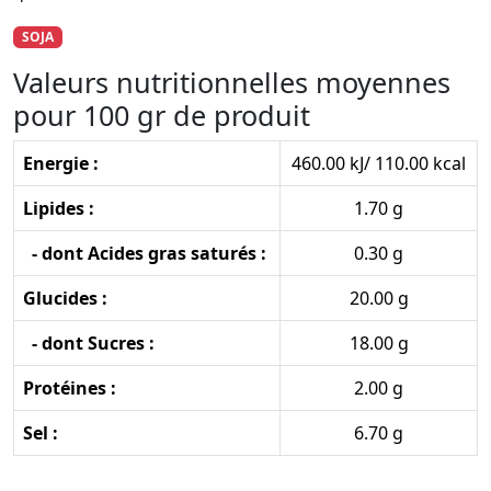
SOJA
Valeurs nutritionnelles moyennes
pour 100 gr de produit
Energie :
460.00 kJ/ 110.00 kcal
Lipides :
1.70 g
- dont Acides gras saturés :
0.30 g
Glucides :
20.00 g
- dont Sucres :
18.00 g
Protéines :
2.00 g
Sel :
6.70 g