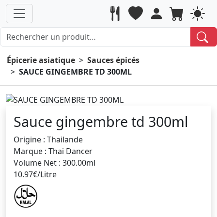
Épicerie asiatique
Sauces épicés
SAUCE GINGEMBRE TD 300ML
Sauce gingembre td 300ml
Origine : Thailande
Marque : Thai Dancer
Volume Net : 300.00ml
10.97€/Litre