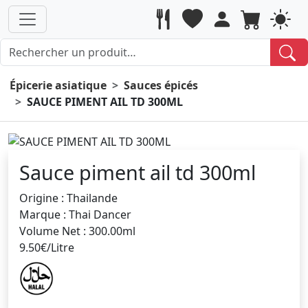
Épicerie asiatique
Sauces épicés
SAUCE PIMENT AIL TD 300ML
Sauce piment ail td 300ml
Origine : Thailande
Marque : Thai Dancer
Volume Net : 300.00ml
9.50€/Litre