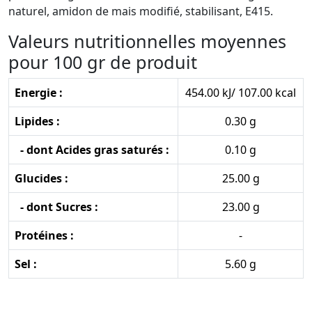
naturel, amidon de mais modifié, stabilisant, E415.
Valeurs nutritionnelles moyennes
pour 100 gr de produit
Energie :
454.00 kJ/ 107.00 kcal
Lipides :
0.30 g
- dont Acides gras saturés :
0.10 g
Glucides :
25.00 g
- dont Sucres :
23.00 g
Protéines :
-
Sel :
5.60 g