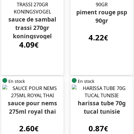
piment rouge psp
sauce de sambal
90gr
trassi 270gr
koningsvogel
4.22
€
4.09
€
En stock
En stock
sauce pour nems
harissa tube 70g
275ml royal thai
tucal tunisie
2.60
0.87
€
€