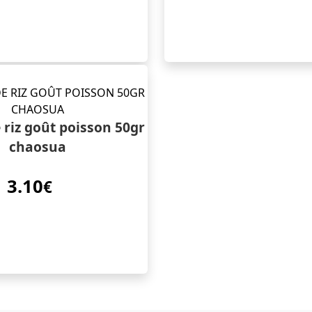
 riz goût poisson 50gr
chaosua
3.10
€