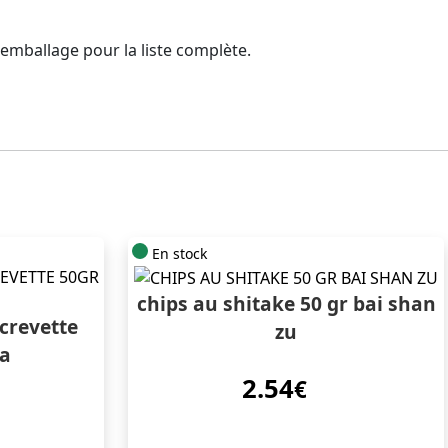
l'emballage pour la liste complète.
En stock
chips au shitake 50 gr bai shan
 crevette
zu
ua
2.54
€