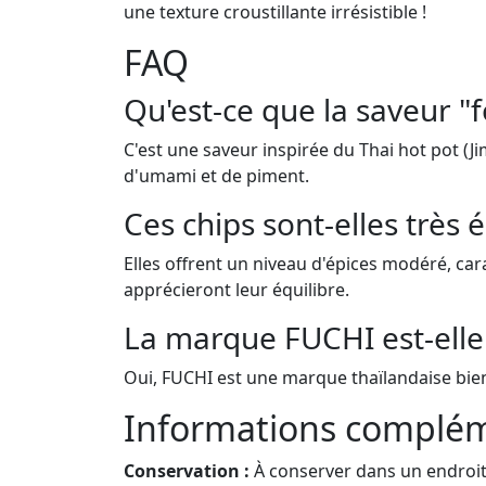
une texture croustillante irrésistible !
FAQ
Qu'est-ce que la saveur "
C'est une saveur inspirée du Thai hot pot (J
d'umami et de piment.
Ces chips sont-elles très 
Elles offrent un niveau d'épices modéré, car
apprécieront leur équilibre.
La marque FUCHI est-elle
Oui, FUCHI est une marque thaïlandaise bien
Informations complém
Conservation :
À conserver dans un endroit f