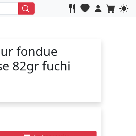
eur fondue
se 82gr fuchi