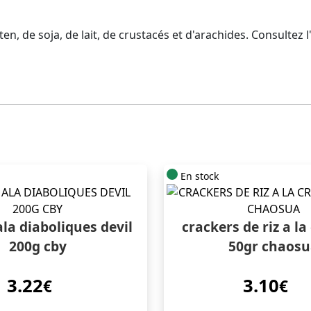
en, de soja, de lait, de crustacés et d'arachides. Consultez 
En stock
la diaboliques devil
crackers de riz a la
200g cby
50gr chaos
3.22
3.10
€
€