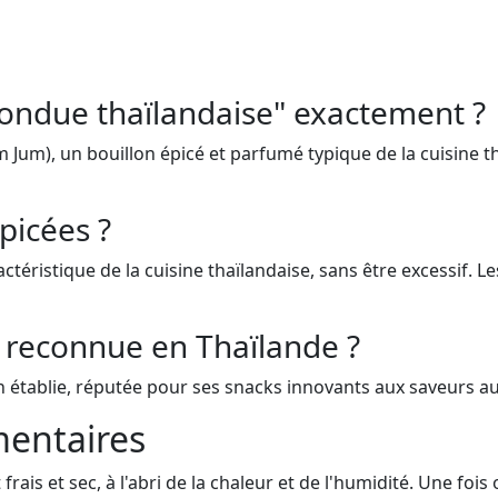
fondue thaïlandaise" exactement ?
im Jum), un bouillon épicé et parfumé typique de la cuisine t
épicées ?
actéristique de la cuisine thaïlandaise, sans être excessif. 
 reconnue en Thaïlande ?
 établie, réputée pour ses snacks innovants aux saveurs au
entaires
rais et sec, à l'abri de la chaleur et de l'humidité. Une fo