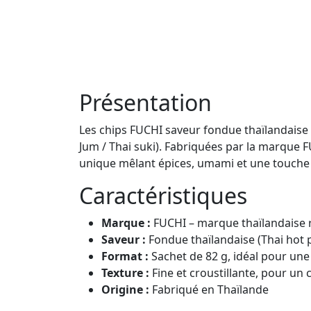
Présentation
Les chips FUCHI saveur fondue thaïlandaise s
Jum / Thai suki). Fabriquées par la marque 
unique mêlant épices, umami et une touche l
Caractéristiques
Marque :
FUCHI – marque thaïlandaise r
Saveur :
Fondue thaïlandaise (Thai hot 
Format :
Sachet de 82 g, idéal pour une
Texture :
Fine et croustillante, pour un 
Origine :
Fabriqué en Thaïlande