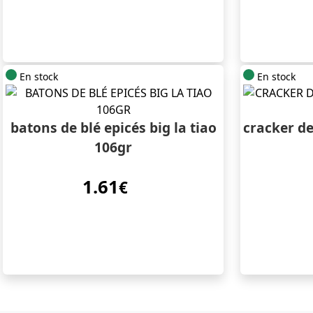
En stock
En stock
batons de blé epicés big la tiao
cracker de
106gr
1.61
€