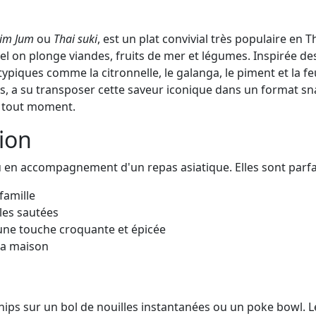
Jim Jum
ou
Thai suki
, est un plat convivial très populaire en 
 on plonge viandes, fruits de mer et légumes. Inspirée des 
s typiques comme la citronnelle, le galanga, le piment et la
nies, a su transposer cette saveur iconique dans un format
à tout moment.
tion
ou en accompagnement d'un repas asiatique. Elles sont parfa
famille
les sautées
une touche croquante et épicée
la maison
hips sur un bol de nouilles instantanées ou un poke bowl. L