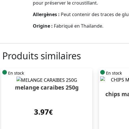
pour préserver le croustillant.
Allergènes :
Peut contenir des traces de glut
Origine :
Fabriqué en Thaïlande.
Produits similaires
En stock
En stock
melange caraibes 250g
chips ma
3.97
€