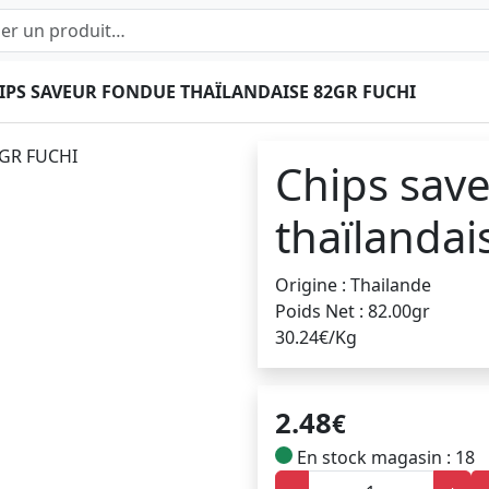
IPS SAVEUR FONDUE THAÏLANDAISE 82GR FUCHI
Chips sav
thaïlandai
Origine : Thailande
Poids Net : 82.00gr
30.24€/Kg
2.48
€
En stock magasin : 18