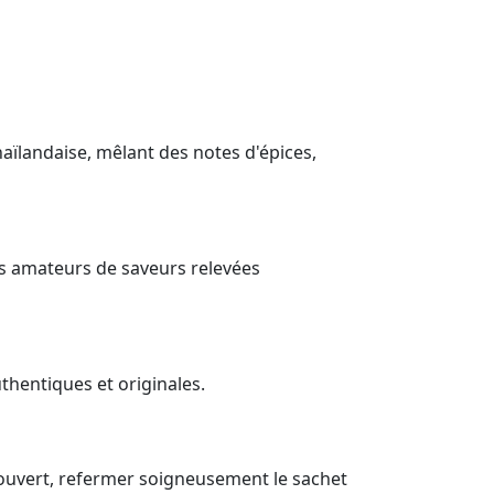
haïlandaise, mêlant des notes d'épices,
Les amateurs de saveurs relevées
thentiques et originales.
is ouvert, refermer soigneusement le sachet