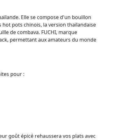
Thaïlande. Elle se compose d'un bouillon
hot pots chinois, la version thaïlandaise
 feuille de combava. FUCHI, marque
 snack, permettant aux amateurs du monde
ites pour :
eur goût épicé rehaussera vos plats avec