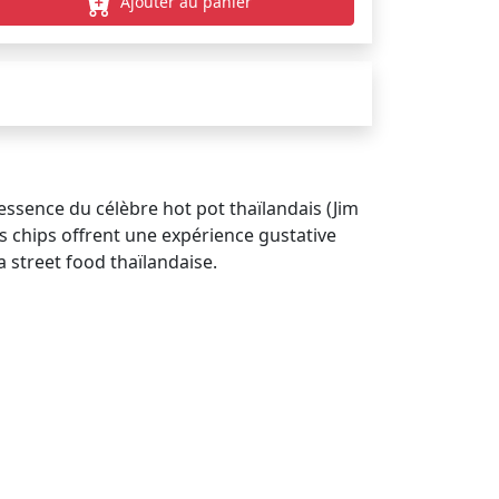
Ajouter au panier
essence du célèbre hot pot thaïlandais (Jim
s chips offrent une expérience gustative
 street food thaïlandaise.