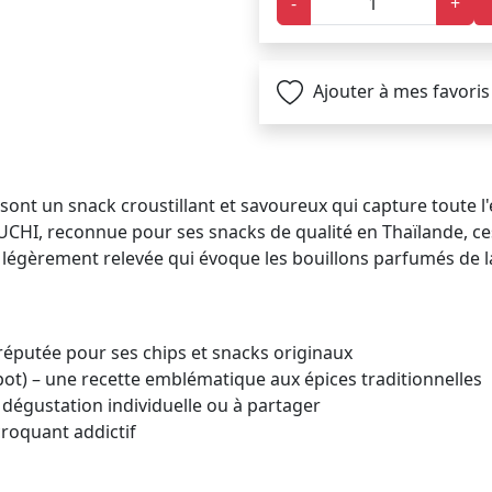
-
+
Ajouter à mes favoris
ont un snack croustillant et savoureux qui capture toute l'
FUCHI, reconnue pour ses snacks de qualité en Thaïlande, ce
égèrement relevée qui évoque les bouillons parfumés de la
éputée pour ses chips et snacks originaux
pot) – une recette emblématique aux épices traditionnelles
 dégustation individuelle ou à partager
croquant addictif