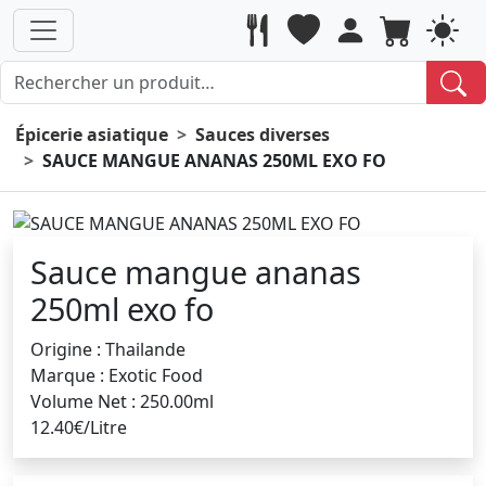
Épicerie asiatique
Sauces diverses
SAUCE MANGUE ANANAS 250ML EXO FO
Sauce mangue ananas
250ml exo fo
Origine : Thailande
Marque : Exotic Food
Volume Net : 250.00ml
12.40€/Litre