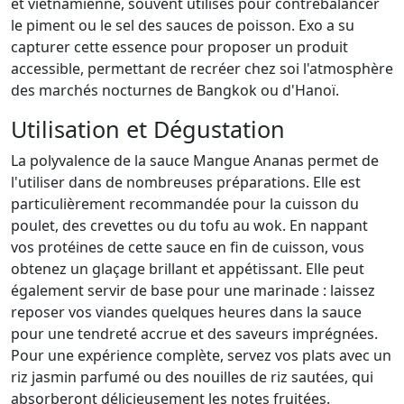
et vietnamienne, souvent utilisés pour contrebalancer
le piment ou le sel des sauces de poisson. Exo a su
capturer cette essence pour proposer un produit
accessible, permettant de recréer chez soi l'atmosphère
des marchés nocturnes de Bangkok ou d'Hanoï.
Utilisation et Dégustation
La polyvalence de la sauce Mangue Ananas permet de
l'utiliser dans de nombreuses préparations. Elle est
particulièrement recommandée pour la cuisson du
poulet, des crevettes ou du tofu au wok. En nappant
vos protéines de cette sauce en fin de cuisson, vous
obtenez un glaçage brillant et appétissant. Elle peut
également servir de base pour une marinade : laissez
reposer vos viandes quelques heures dans la sauce
pour une tendreté accrue et des saveurs imprégnées.
Pour une expérience complète, servez vos plats avec un
riz jasmin parfumé ou des nouilles de riz sautées, qui
absorberont délicieusement les notes fruitées.