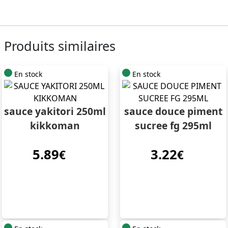
Produits similaires
En stock
En stock
sauce yakitori 250ml
sauce douce piment
kikkoman
sucree fg 295ml
5.89
3.22
€
€