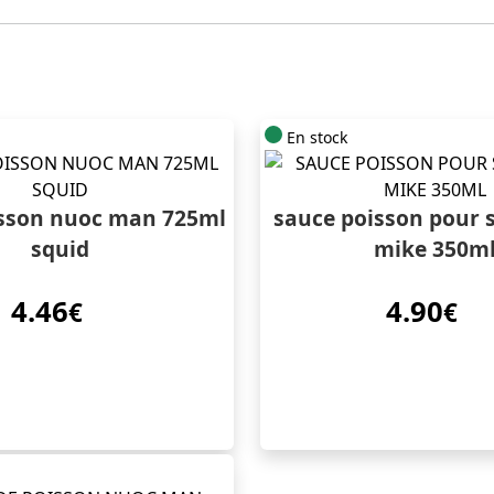
En stock
isson nuoc man 725ml
sauce poisson pour 
squid
mike 350m
4.46
4.90
€
€