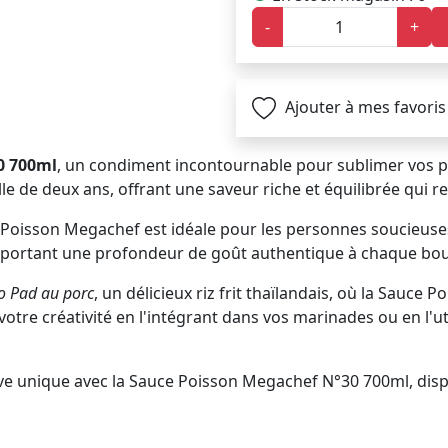
-
+
Ajouter à mes favoris
0 700ml
, un condiment incontournable pour sublimer vos pl
lle de deux ans, offrant une saveur riche et équilibrée qui 
 Poisson Megachef est idéale pour les personnes soucieuses 
apportant une profondeur de goût authentique à chaque bo
o Pad au porc
, un délicieux riz frit thaïlandais, où la Sauce
à votre créativité en l'intégrant dans vos marinades ou en l
ive unique avec la Sauce Poisson Megachef N°30 700ml, disp