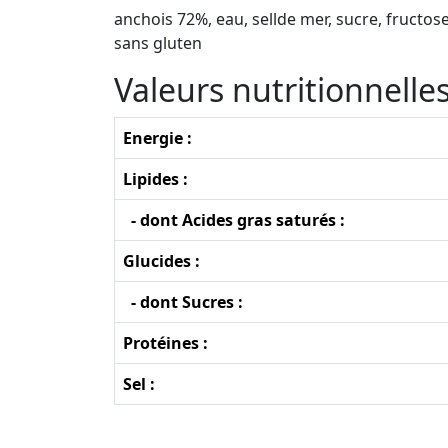
anchois 72%, eau, sellde mer, sucre, fructos
sans gluten
Valeurs nutritionnell
Energie :
Lipides :
- dont Acides gras saturés :
Glucides :
- dont Sucres :
Protéines :
Sel :