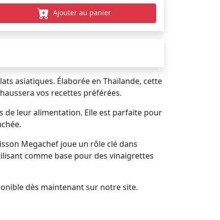
Ajouter au panier
ats asiatiques. Élaborée en Thaïlande, cette
rehaussera vos recettes préférées.
de leur alimentation. Elle est parfaite pour
uchée.
 Poisson Megachef joue un rôle clé dans
'utilisant comme base pour des vinaigrettes
onible dès maintenant sur notre site.