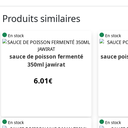
Produits similaires
En stock
En stock
sauce de poisson fermenté
sauce po
350ml jawirat
6.01
€
En stock
En stock