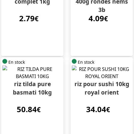
complet 1kg
400g rondes nems
3b
2.79
4.09
€
€
En stock
En stock
riz tilda pure
riz pour sushi 10kg
basmati 10kg
royal orient
50.84
34.04
€
€