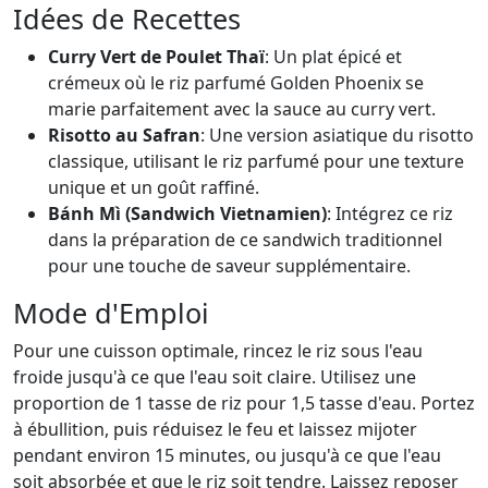
Idées de Recettes
Curry Vert de Poulet Thaï
: Un plat épicé et
crémeux où le riz parfumé Golden Phoenix se
marie parfaitement avec la sauce au curry vert.
Risotto au Safran
: Une version asiatique du risotto
classique, utilisant le riz parfumé pour une texture
unique et un goût raffiné.
Bánh Mì (Sandwich Vietnamien)
: Intégrez ce riz
dans la préparation de ce sandwich traditionnel
pour une touche de saveur supplémentaire.
Mode d'Emploi
Pour une cuisson optimale, rincez le riz sous l'eau
froide jusqu'à ce que l'eau soit claire. Utilisez une
proportion de 1 tasse de riz pour 1,5 tasse d'eau. Portez
à ébullition, puis réduisez le feu et laissez mijoter
pendant environ 15 minutes, ou jusqu'à ce que l'eau
soit absorbée et que le riz soit tendre. Laissez reposer