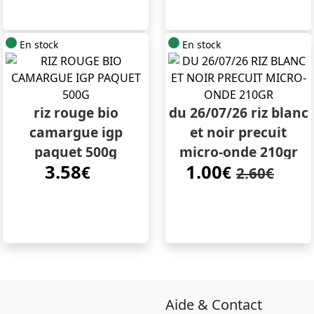
En stock
En stock
riz rouge bio
du 26/07/26 riz blanc
camargue igp
et noir precuit
paquet 500g
micro-onde 210gr
3.58
1.00
€
€
2.60€
Aide & Contact