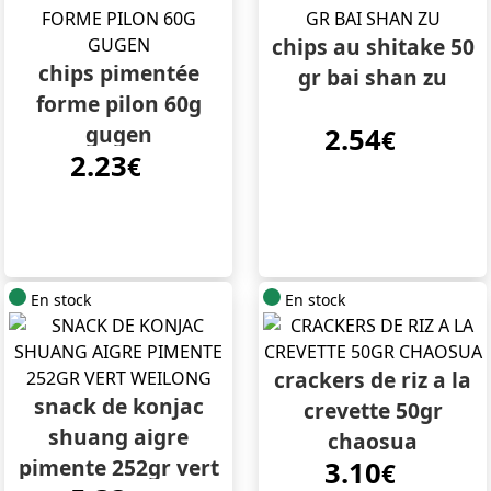
chips au shitake 50
chips pimentée
gr bai shan zu
forme pilon 60g
gugen
2.54
€
2.23
€
En stock
En stock
crackers de riz a la
snack de konjac
crevette 50gr
shuang aigre
chaosua
pimente 252gr vert
3.10
€