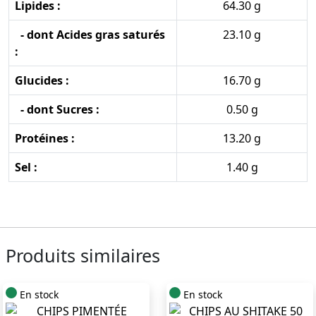
Lipides :
64.30 g
- dont Acides gras saturés
23.10 g
:
Glucides :
16.70 g
- dont Sucres :
0.50 g
Protéines :
13.20 g
Sel :
1.40 g
Produits similaires
En stock
En stock