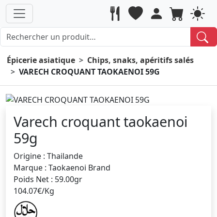
Épicerie asiatique
Chips, snaks, apéritifs salés
VARECH CROQUANT TAOKAENOI 59G
Varech croquant taokaenoi
59g
Origine : Thailande
Marque : Taokaenoi Brand
Poids Net : 59.00gr
104.07€/Kg