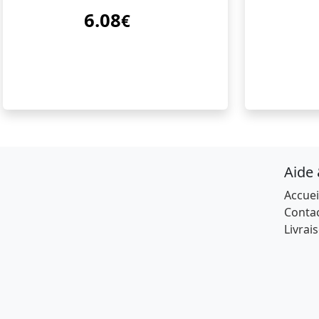
6.08
€
Aide
Accuei
Conta
Livrai