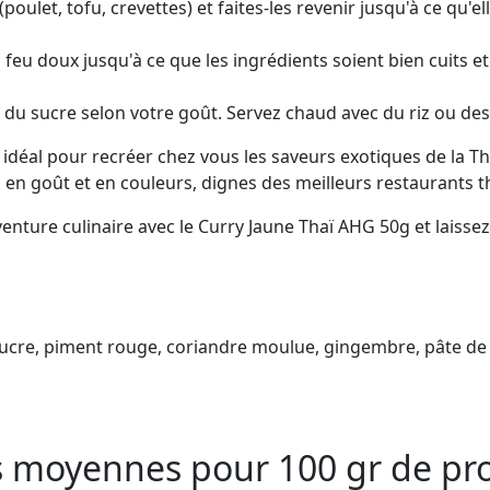
poulet, tofu, crevettes) et faites-les revenir jusqu'à ce qu'
à feu doux jusqu'à ce que les ingrédients soient bien cuits et
du sucre selon votre goût. Servez chaud avec du riz ou des 
 idéal pour recréer chez vous les saveurs exotiques de la T
 en goût et en couleurs, dignes des meilleurs restaurants t
ture culinaire avec le Curry Jaune Thaï AHG 50g et laissez-
le, sucre, piment rouge, coriandre moulue, gingembre, pâte de
es moyennes pour 100 gr de pr