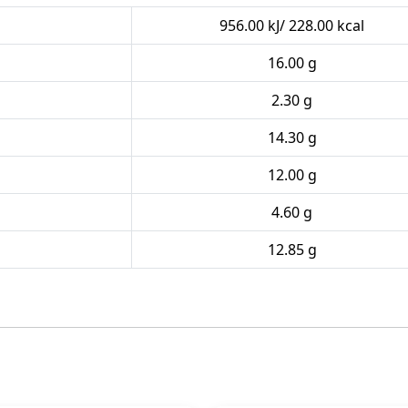
956.00 kJ/ 228.00 kcal
16.00 g
2.30 g
14.30 g
12.00 g
4.60 g
12.85 g