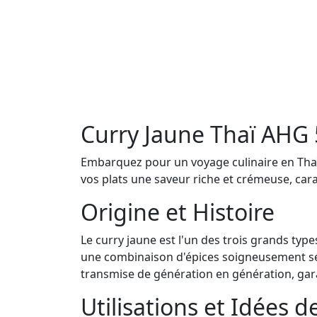
Curry Jaune Thaï AHG
Embarquez pour un voyage culinaire en Thaï
vos plats une saveur riche et crémeuse, carac
Origine et Histoire
Le curry jaune est l'un des trois grands type
une combinaison d'épices soigneusement séle
transmise de génération en génération, gara
Utilisations et Idées d