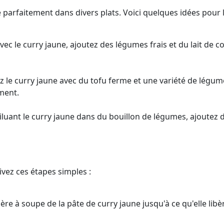
 parfaitement dans divers plats. Voici quelques idées pour l'u
vec le curry jaune, ajoutez des légumes frais et du lait de
le curry jaune avec du tofu ferme et une variété de légume
ment.
uant le curry jaune dans du bouillon de légumes, ajoutez de
vez ces étapes simples :
lère à soupe de la pâte de curry jaune jusqu'à ce qu'elle lib