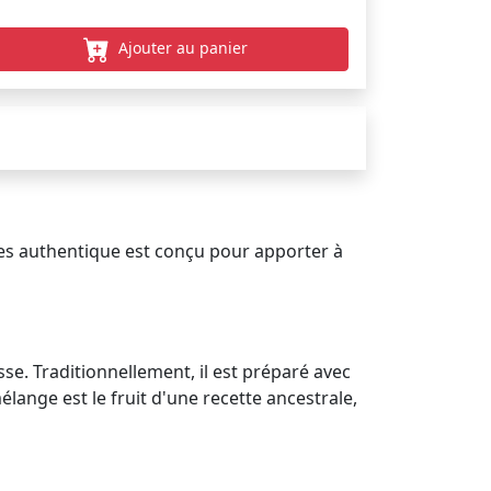
Ajouter au panier
es authentique est conçu pour apporter à
sse. Traditionnellement, il est préparé avec
ange est le fruit d'une recette ancestrale,