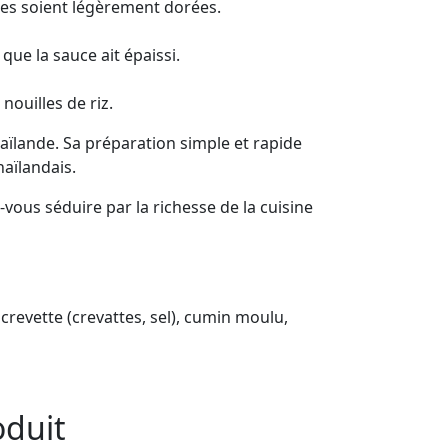
elles soient légèrement dorées.
 que la sauce ait épaissi.
nouilles de riz.
haïlande. Sa préparation simple et rapide
haïlandais.
vous séduire par la richesse de la cuisine
 crevette (crevattes, sel), cumin moulu,
oduit