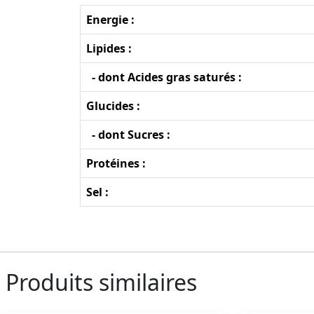
Energie :
Lipides :
- dont Acides gras saturés :
Glucides :
- dont Sucres :
Protéines :
Sel :
Produits similaires