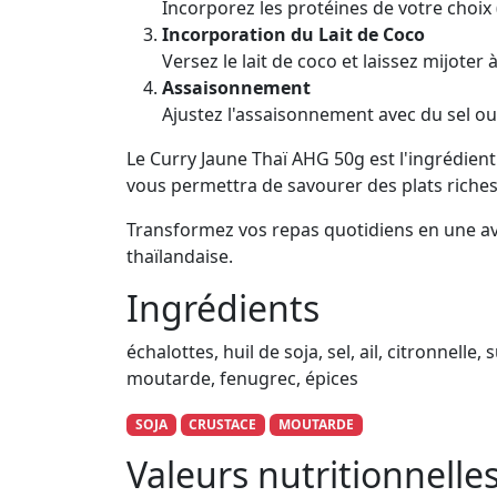
Incorporez les protéines de votre choix (
Incorporation du Lait de Coco
Versez le lait de coco et laissez mijoter 
Assaisonnement
Ajustez l'assaisonnement avec du sel ou 
Le Curry Jaune Thaï AHG 50g est l'ingrédient
vous permettra de savourer des plats riches
Transformez vos repas quotidiens en une aven
thaïlandaise.
Ingrédients
échalottes, huil de soja, sel, ail, citronnel
moutarde, fenugrec, épices
SOJA
CRUSTACE
MOUTARDE
Valeurs nutritionnell