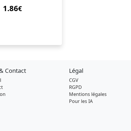
1.86
€
 & Contact
Légal
l
CGV
ct
RGPD
son
Mentions légales
Pour les IA