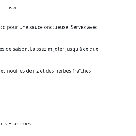
tiliser :
 coco pour une sauce onctueuse. Servez avec
s de saison. Laissez mijoter jusqu'à ce que
s nouilles de riz et des herbes fraîches
ère ses arômes.