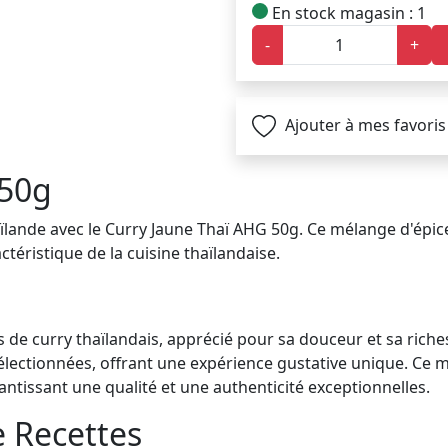
En stock magasin : 1
-
+
Ajouter à mes favoris
 50g
lande avec le Curry Jaune Thaï AHG 50g. Ce mélange d'épic
téristique de la cuisine thaïlandaise.
s de curry thaïlandais, apprécié pour sa douceur et sa riche
ctionnées, offrant une expérience gustative unique. Ce mél
ntissant une qualité et une authenticité exceptionnelles.
e Recettes