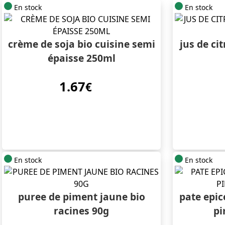
En stock
En stock
crème de soja bio cuisine semi
jus de ci
épaisse 250ml
1.67
€
En stock
En stock
puree de piment jaune bio
pate epic
racines 90g
pi