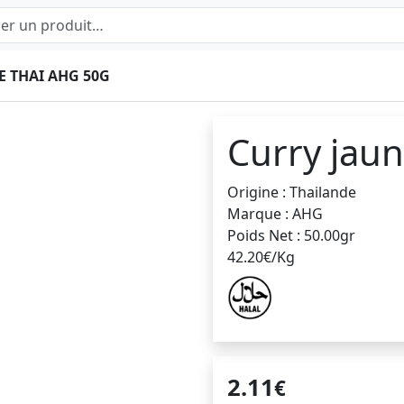
E THAI AHG 50G
Curry jaun
Origine : Thailande
Marque : AHG
Poids Net : 50.00gr
42.20€/Kg
2.11
€