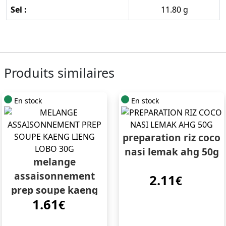
Sel :
11.80 g
Produits similaires
En stock
En stock
preparation riz coco
nasi lemak ahg 50g
melange
assaisonnement
2.11
€
prep soupe kaeng
1.61
lieng lobo 30g
€