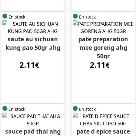
En stock
En stock
saute au sichuan
pate preparation
kung pao 50gr ahg
mee goreng ahg
50gr
2.11
2.11
€
€
En stock
En stock
sauce pad thai ahg
pate d epice sauce