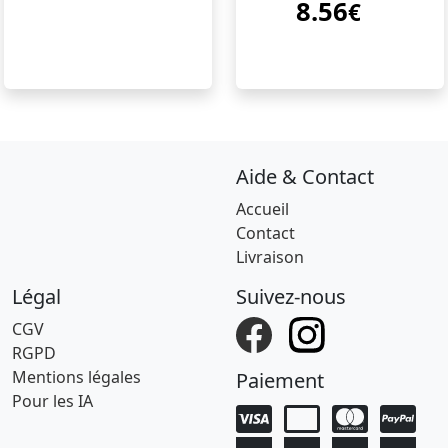
8.56
bts junk hook
€
Aide & Contact
Accueil
Contact
Livraison
Légal
Suivez-nous
CGV
RGPD
Mentions légales
Paiement
Pour les IA