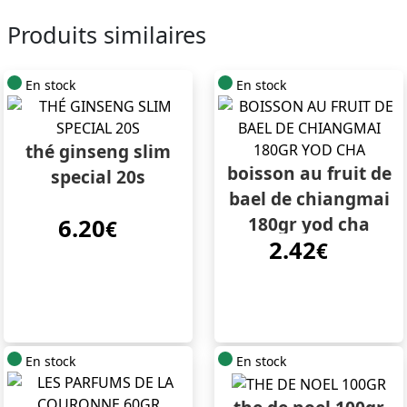
Produits similaires
En stock
En stock
thé ginseng slim
boisson au fruit de
special 20s
bael de chiangmai
180gr yod cha
6.20
€
2.42
€
En stock
En stock