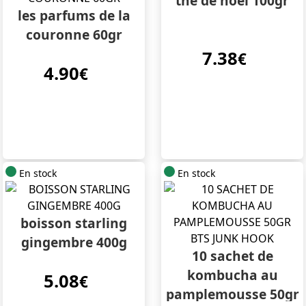
the de noel 100gr
les parfums de la
couronne 60gr
7.38
€
4.90
€
En stock
En stock
boisson starling
gingembre 400g
10 sachet de
kombucha au
5.08
€
pamplemousse 50gr