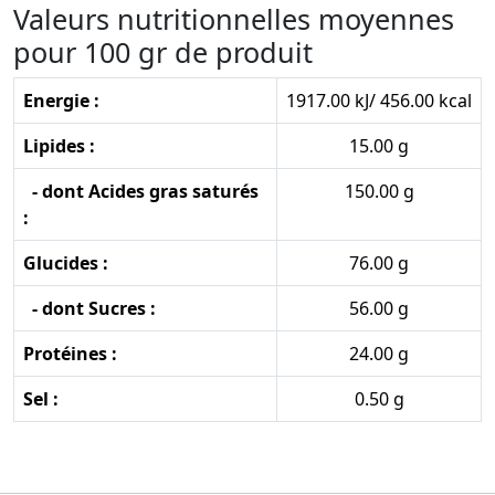
Valeurs nutritionnelles moyennes
pour 100 gr de produit
Energie :
1917.00 kJ/ 456.00 kcal
Lipides :
15.00 g
- dont Acides gras saturés
150.00 g
:
Glucides :
76.00 g
- dont Sucres :
56.00 g
Protéines :
24.00 g
Sel :
0.50 g