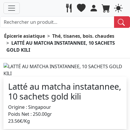
Épicerie asiatique
Thé, tisanes, bois. chaudes
LATTÉ AU MATCHA INSTATANNEE, 10 SACHETS
GOLD KILI
Latté au matcha instatannee,
10 sachets gold kili
Origine : Singapour
Poids Net : 250.00gr
23.56€/Kg