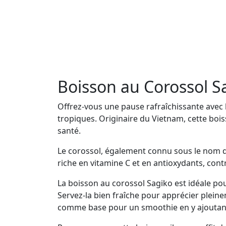
Boisson au Corossol Sa
Offrez-vous une pause rafraîchissante avec 
tropiques. Originaire du Vietnam, cette bois
santé.
Le corossol, également connu sous le nom de 
riche en vitamine C et en antioxydants, contr
La boisson au corossol Sagiko est idéale po
Servez-la bien fraîche pour apprécier plein
comme base pour un smoothie en y ajoutant 