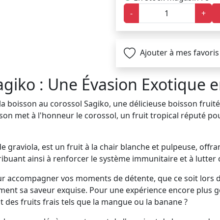
-
+
Ajouter à mes favoris
giko : Une Évasion Exotique e
la boisson au corossol Sagiko, une délicieuse boisson fruit
son met à l'honneur le corossol, un fruit tropical réputé po
graviola, est un fruit à la chair blanche et pulpeuse, offran
ibuant ainsi à renforcer le système immunitaire et à lutter c
ur accompagner vos moments de détente, que ce soit lors d'
ement sa saveur exquise. Pour une expérience encore plus g
des fruits frais tels que la mangue ou la banane ?