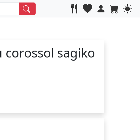
 corossol sagiko