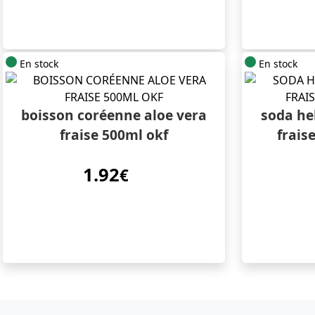
En stock
En stock
boisson coréenne aloe vera
soda he
fraise 500ml okf
frais
1.92
€