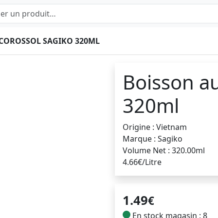
COROSSOL SAGIKO 320ML
Boisson au
320ml
Origine : Vietnam
Marque : Sagiko
Volume Net : 320.00ml
4.66€/Litre
1.49
€
En stock magasin : 8