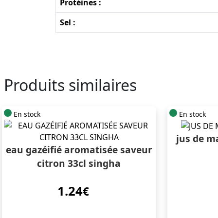
Protéines :
Sel :
Produits similaires
En stock
En stock
jus de m
eau gazéifié aromatisée saveur
citron 33cl singha
1.24
€