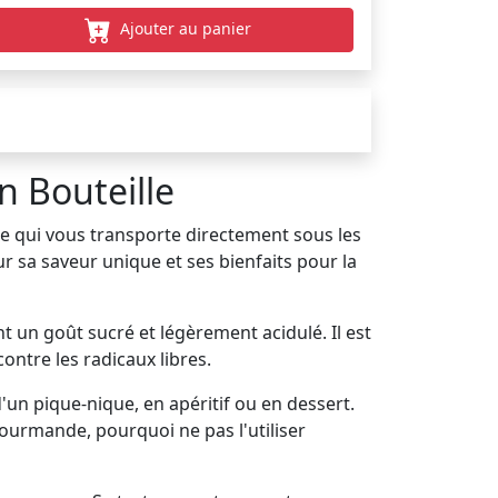
Ajouter au panier
n Bouteille
ée qui vous transporte directement sous les
ur sa saveur unique et ses bienfaits pour la
t un goût sucré et légèrement acidulé. Il est
ontre les radicaux libres.
un pique-nique, en apéritif ou en dessert.
ourmande, pourquoi ne pas l'utiliser