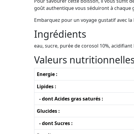
Pour savourer cette boisson, il vous suffit 
goût authentique vous séduiront à chaque 
Embarquez pour un voyage gustatif avec la b
Ingrédients
eau, sucre, purée de corosol 10%, acidifiant
Valeurs nutritionnell
Energie :
Lipides :
- dont Acides gras saturés :
Glucides :
- dont Sucres :