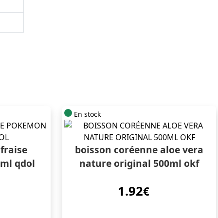
En stock
fraise
boisson coréenne aloe vera
ml qdol
nature original 500ml okf
1.92
€