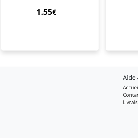
1.55
€
Aide
Accuei
Conta
Livrai