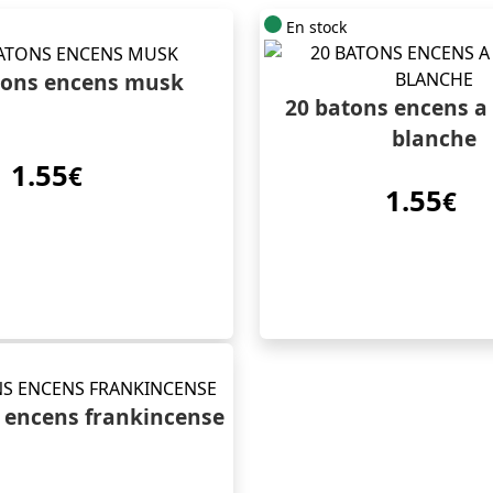
En stock
tons encens musk
20 batons encens a
blanche
1.55
€
1.55
€
 encens frankincense