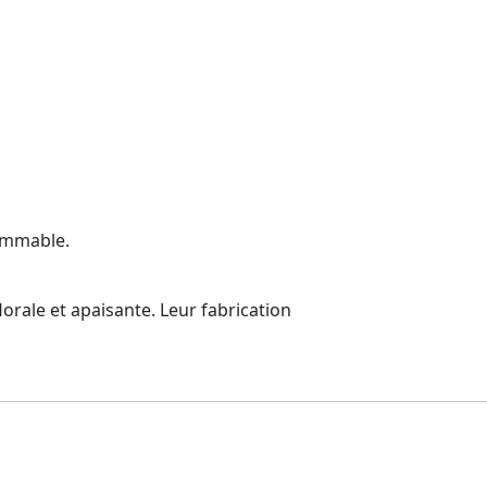
lammable.
orale et apaisante. Leur fabrication