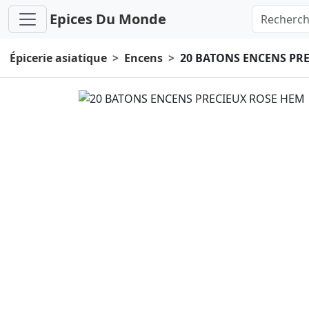
Epices Du Monde
Épicerie asiatique
Encens
20 BATONS ENCENS PR