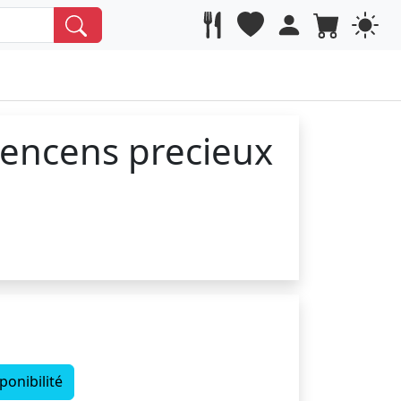
 encens precieux
ponibilité