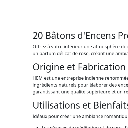
20 Bâtons d'Encens P
Offrez à votre intérieur une atmosphère do
un parfum délicat de rose, créant une ambian
Origine et Fabrication
HEM est une entreprise indienne renommée p
ingrédients naturels pour élaborer des enc
garantissant une qualité supérieure et un re
Utilisations et Bienfait
Idéaux pour créer une ambiance romantique 
Les séances de méditation et de yoga, fa