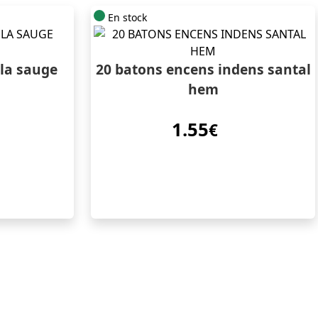
En stock
 la sauge
20 batons encens indens santal
hem
1.55
€