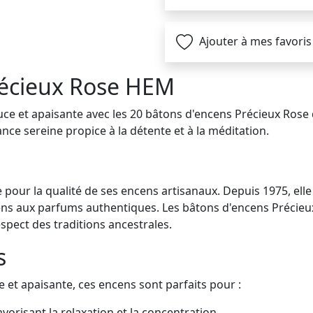
Ajouter à mes favoris
récieux Rose HEM
uce et apaisante avec les 20 bâtons d'encens Précieux Ros
ce sereine propice à la détente et à la méditation.
our la qualité de ses encens artisanaux. Depuis 1975, ell
ens aux parfums authentiques. Les bâtons d'encens Précieux
spect des traditions ancestrales.
s
et apaisante, ces encens sont parfaits pour :
vorisant la relaxation et la concentration.