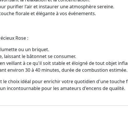
r purifier l'air et instaurer une atmosphère sereine.
touche florale et élégante à vos événements.
écieux Rose :
llumette ou un briquet.
e, laissant le bâtonnet se consumer.
 veillant à ce qu'il soit stable et éloigné de tout objet inf
dant environ 30 à 40 minutes, durée de combustion estimée.
e choix idéal pour enrichir votre quotidien d'une touche fl
 un incontournable pour les amateurs d'encens de qualité.