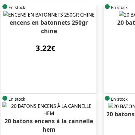
En stock
En stock
encens en batonnets 250gr
20 ba
chine
3.22
€
En stock
En stock
20 batons
20 batons encens à la cannelle
hem