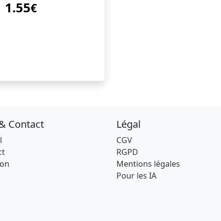
1.55
€
 & Contact
Légal
l
CGV
ct
RGPD
son
Mentions légales
Pour les IA