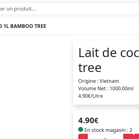
O 1L BAMBOO TREE
Lait de co
tree
Origine : Vietnam
Volume Net : 1000.00ml
4.90€/Litre
4.90
€
En stock magasin : 2