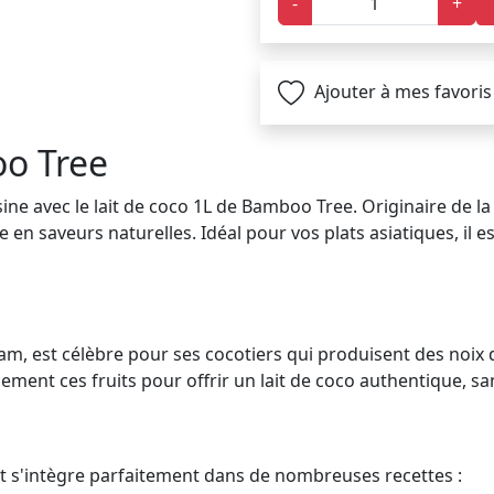
-
+
Ajouter à mes favoris
oo Tree
ne avec le lait de coco 1L de Bamboo Tree. Originaire de la 
 en saveurs naturelles. Idéal pour vos plats asiatiques, il 
nam, est célèbre pour ses cocotiers qui produisent des noix
ent ces fruits pour offrir un lait de coco authentique, san
et s'intègre parfaitement dans de nombreuses recettes :