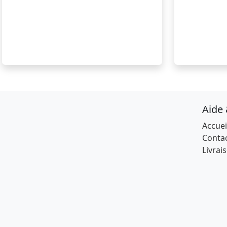
Aide
Accuei
Conta
Livrai