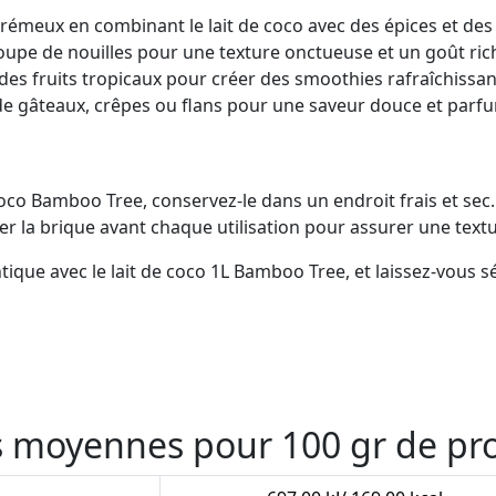
rémeux en combinant le lait de coco avec des épices et des
oupe de nouilles pour une texture onctueuse et un goût ric
es fruits tropicaux pour créer des smoothies rafraîchissan
 de gâteaux, crêpes ou flans pour une saveur douce et parf
coco Bamboo Tree, conservez-le dans un endroit frais et sec.
ter la brique avant chaque utilisation pour assurer une te
ique avec le lait de coco 1L Bamboo Tree, et laissez-vous s
es moyennes pour 100 gr de pr