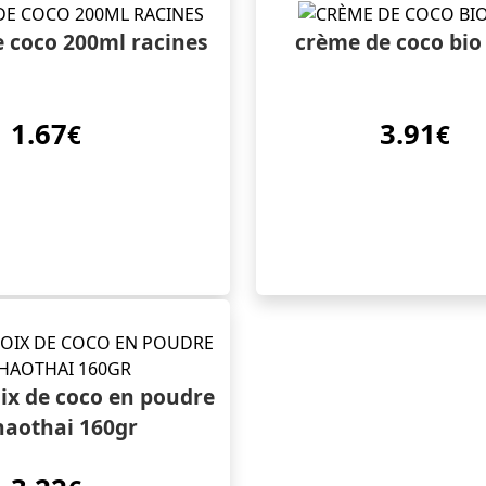
 coco 200ml racines
crème de coco bio 
1.67
3.91
€
€
oix de coco en poudre
haothai 160gr