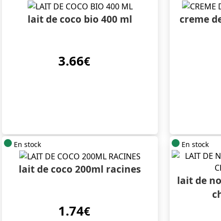
lait de coco bio 400 ml
creme de
3.66
€
En stock
En stock
lait de coco 200ml racines
lait de n
c
1.74
€