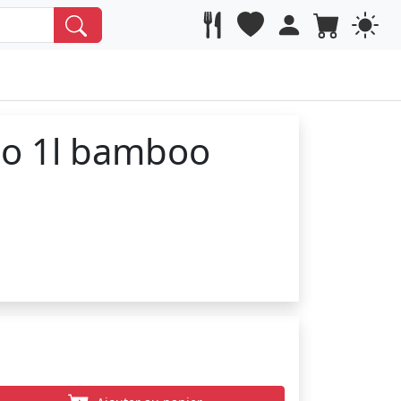
co 1l bamboo