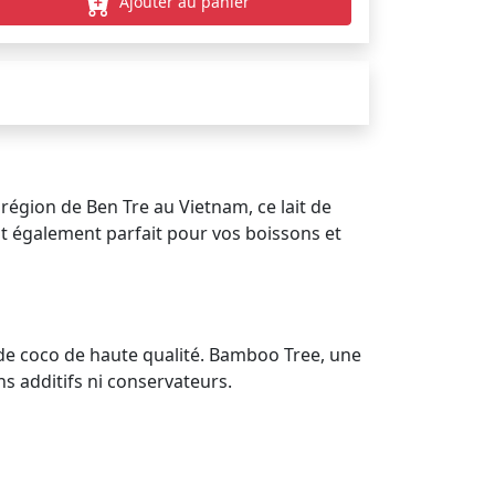
Ajouter au panier
région de Ben Tre au Vietnam, ce lait de
est également parfait pour vos boissons et
 de coco de haute qualité. Bamboo Tree, une
s additifs ni conservateurs.