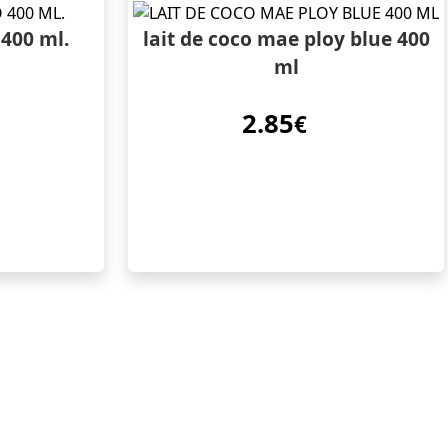
400 ml.
lait de coco mae ploy blue 400
ml
2.85
€