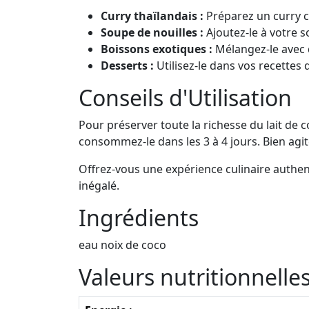
Curry thaïlandais :
Préparez un curry c
Soupe de nouilles :
Ajoutez-le à votre s
Boissons exotiques :
Mélangez-le avec d
Desserts :
Utilisez-le dans vos recettes
Conseils d'Utilisation
Pour préserver toute la richesse du lait de 
consommez-le dans les 3 à 4 jours. Bien agi
Offrez-vous une expérience culinaire authent
inégalé.
Ingrédients
eau noix de coco
Valeurs nutritionnell