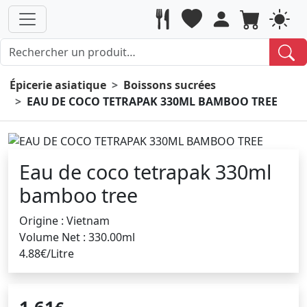
Épicerie asiatique
Boissons sucrées
EAU DE COCO TETRAPAK 330ML BAMBOO TREE
Eau de coco tetrapak 330ml
bamboo tree
Origine : Vietnam
Volume Net : 330.00ml
4.88€/Litre