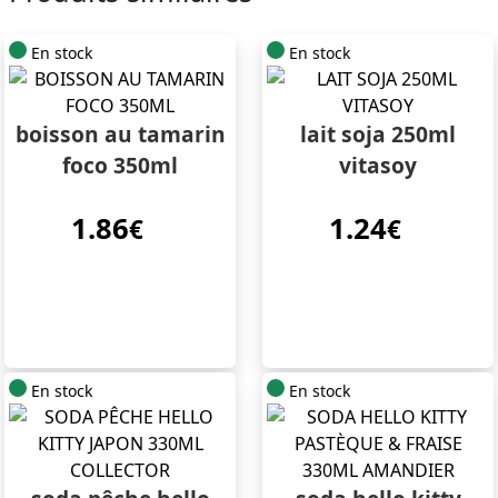
En stock
En stock
boisson au tamarin
lait soja 250ml
foco 350ml
vitasoy
1.86
1.24
€
€
En stock
En stock