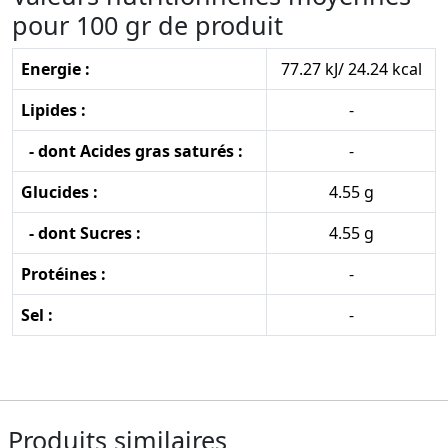
pour 100 gr de produit
Energie :
77.27 kJ/ 24.24 kcal
Lipides :
-
- dont Acides gras saturés :
-
Glucides :
4.55 g
- dont Sucres :
4.55 g
Protéines :
-
Sel :
-
Produits similaires