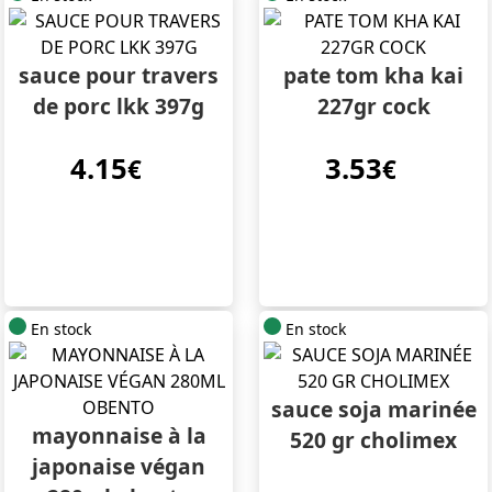
sauce pour travers
pate tom kha kai
de porc lkk 397g
227gr cock
4.15
3.53
€
€
En stock
En stock
sauce soja marinée
mayonnaise à la
520 gr cholimex
japonaise végan