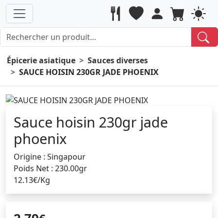
Épicerie asiatique
Sauces diverses
SAUCE HOISIN 230GR JADE PHOENIX
Sauce hoisin 230gr jade
phoenix
Origine : Singapour
Poids Net : 230.00gr
12.13€/Kg