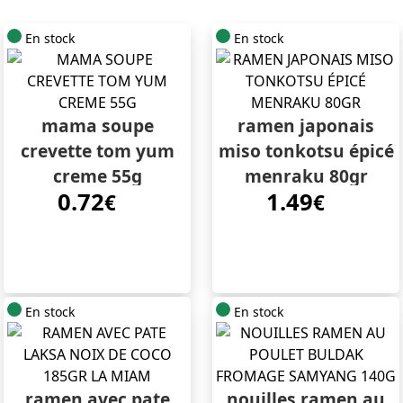
En stock
En stock
mama soupe
ramen japonais
crevette tom yum
miso tonkotsu épicé
creme 55g
menraku 80gr
0.72
1.49
€
€
En stock
En stock
ramen avec pate
nouilles ramen au