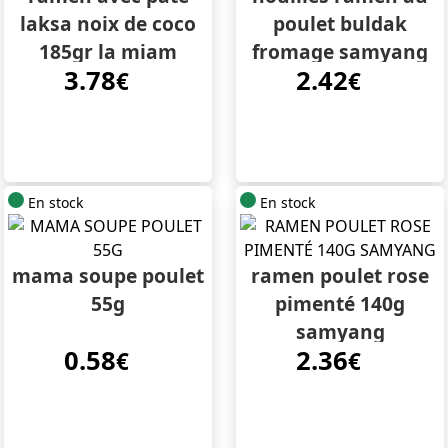
laksa noix de coco
poulet buldak
185gr la miam
fromage samyang
3.78
2.42
€
140g
€
En stock
En stock
mama soupe poulet
ramen poulet rose
55g
pimenté 140g
samyang
0.58
2.36
€
€