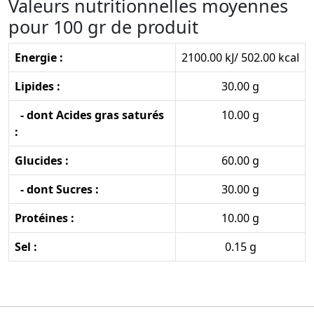
Valeurs nutritionnelles moyennes
pour 100 gr de produit
Energie :
2100.00 kJ/ 502.00 kcal
Lipides :
30.00 g
- dont Acides gras saturés
10.00 g
:
Glucides :
60.00 g
- dont Sucres :
30.00 g
Protéines :
10.00 g
Sel :
0.15 g