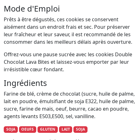
Mode d'Emploi
Prêts à être dégustés, ces cookies se conservent
aisément dans un endroit frais et sec. Pour préserver
leur fraîcheur et leur saveur, il est recommandé de les
consommer dans les meilleurs délais après ouverture.
Offrez-vous une pause sucrée avec les cookies Double
Chocolat Lava Bites et laissez-vous emporter par leur
irrésistible cœur fondant.
Ingrédients
Farine de blé, crème de chocolat (sucre, huile de palme,
lait en poudre, émulsifiant de soja E322, huile de palme,
sucre, farine de maïs, oeuf, beurre, cacao en poudre,
agents levants E503,E500, sel, vanilline.
SOJA
OEUFS
GLUTEN
LAIT
SOJA