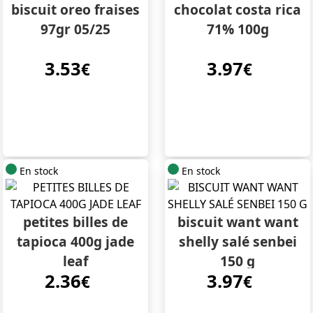
biscuit oreo fraises
chocolat costa rica
97gr 05/25
71% 100g
3.53
3.97
€
€
En stock
En stock
petites billes de
biscuit want want
tapioca 400g jade
shelly salé senbei
leaf
150 g
2.36
3.97
€
€