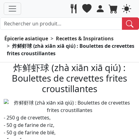
Épicerie asiatique
Recettes & Inspirations
炸鲜虾球 (zhà xiān xiā qiú) : Boulettes de crevettes
frites croustillantes
炸鲜虾球 (zhà xiān xiā qiú) :
Boulettes de crevettes frites
croustillantes
- 250 g de crevettes,
- 50 g de farine de riz,
- 50 g de farine de blé,