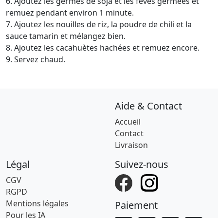
6. Ajoutez les germes de soja et les fèves germées et
remuez pendant environ 1 minute.
7. Ajoutez les nouilles de riz, la poudre de chili et la
sauce tamarin et mélangez bien.
8. Ajoutez les cacahuètes hachées et remuez encore.
9. Servez chaud.
Aide & Contact
Accueil
Contact
Livraison
Légal
Suivez-nous
CGV
RGPD
Mentions légales
Paiement
Pour les IA