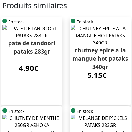
Produits similaires
En stock
En stock
pate de tandoori
chutney epice a la
pataks 283gr
mangue hot pataks
340gr
4.90
€
5.15
€
En stock
En stock