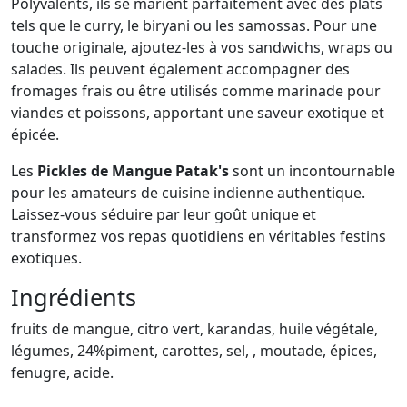
Polyvalents, ils se marient parfaitement avec des plats
tels que le curry, le biryani ou les samossas. Pour une
touche originale, ajoutez-les à vos sandwichs, wraps ou
salades. Ils peuvent également accompagner des
fromages frais ou être utilisés comme marinade pour
viandes et poissons, apportant une saveur exotique et
épicée.
Les
Pickles de Mangue Patak's
sont un incontournable
pour les amateurs de cuisine indienne authentique.
Laissez-vous séduire par leur goût unique et
transformez vos repas quotidiens en véritables festins
exotiques.
Ingrédients
fruits de mangue, citro vert, karandas, huile végétale,
légumes, 24%piment, carottes, sel, , moutade, épices,
fenugre, acide.