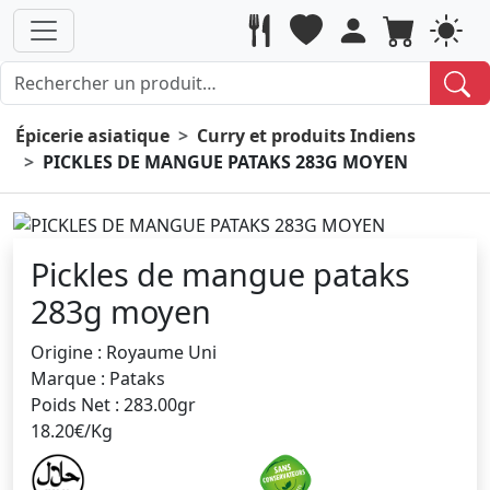
Épicerie asiatique
Curry et produits Indiens
PICKLES DE MANGUE PATAKS 283G MOYEN
Pickles de mangue pataks
283g moyen
Origine : Royaume Uni
Marque : Pataks
Poids Net : 283.00gr
18.20€/Kg