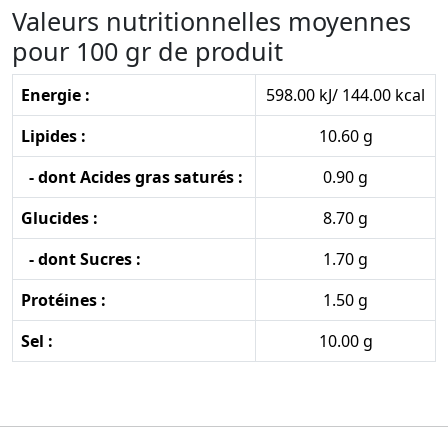
Valeurs nutritionnelles moyennes
pour 100 gr de produit
Energie :
598.00 kJ/ 144.00 kcal
Lipides :
10.60 g
- dont Acides gras saturés :
0.90 g
Glucides :
8.70 g
- dont Sucres :
1.70 g
Protéines :
1.50 g
Sel :
10.00 g