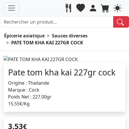
Épicerie asiatique
Sauces diverses
PATE TOM KHA KAI 227GR COCK
Pate tom kha kai 227gr cock
Origine : Thailande
Marque : Cock
Poids Net : 227.00gr
15.55€/Kg
3.53
€