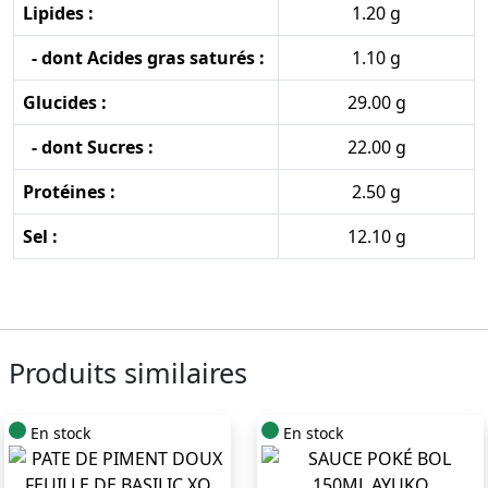
Lipides :
1.20 g
- dont Acides gras saturés :
1.10 g
Glucides :
29.00 g
- dont Sucres :
22.00 g
Protéines :
2.50 g
Sel :
12.10 g
Produits similaires
En stock
En stock