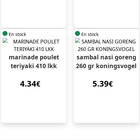
En stock
En stock
marinade poulet
sambal nasi goreng
teriyaki 410 lkk
260 gr koningsvogel
4.34
5.39
€
€