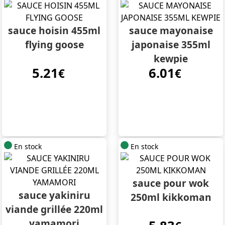
sauce hoisin 455ml
sauce mayonaise
flying goose
japonaise 355ml
kewpie
5.21
6.01
€
€
En stock
En stock
sauce pour wok
sauce yakiniru
250ml kikkoman
viande grillée 220ml
yamamori