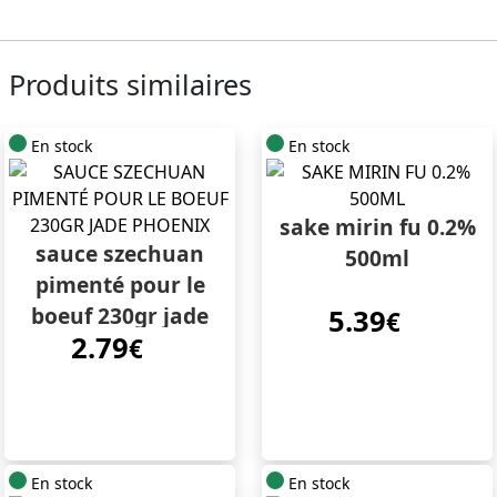
Produits similaires
En stock
En stock
sake mirin fu 0.2%
sauce szechuan
500ml
pimenté pour le
boeuf 230gr jade
5.39
€
2.79
phoenix
€
En stock
En stock