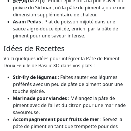
辣子鸡 (là zǐ jī)
: Poulet épicé frit à la poêle avec du
poivre du Sichuan, où la pâte de piment ajoute une
dimension supplémentaire de chaleur.
Asam Pedas
: Plat de poisson mijoté dans une
sauce aigre-douce épicée, enrichi par la pâte de
piment pour une saveur intense.
Idées de Recettes
Voici quelques idées pour intégrer la Pâte de Piment
Doux Feuille de Basilic XO dans vos plats :
Stir-fry de légumes
: Faites sauter vos légumes
préférés avec un peu de pâte de piment pour une
touche épicée.
Marinade pour viandes
: Mélangez la pâte de
piment avec de l'ail et du citron pour une marinade
savoureuse.
Accompagnement pour fruits de mer
: Servez la
pâte de piment en tant que trempette pour des